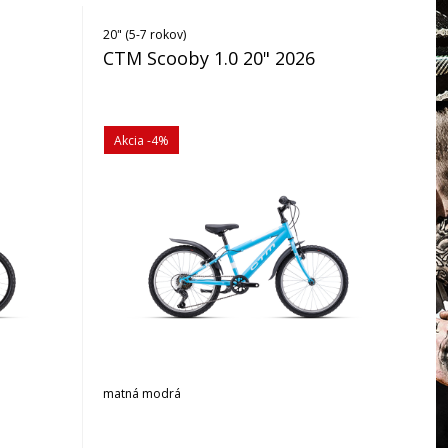
20" (5-7 rokov)
CTM Scooby 1.0 20" 2026
Akcia
-4%
matná modrá