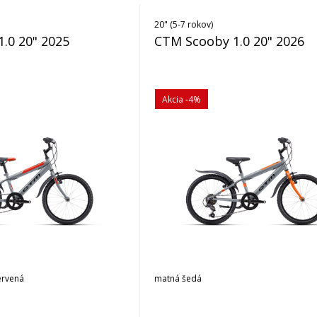
20" (5-7 rokov)
.0 20" 2025
CTM Scooby 1.0 20" 2026
Akcia
-4%
ervená
matná šedá