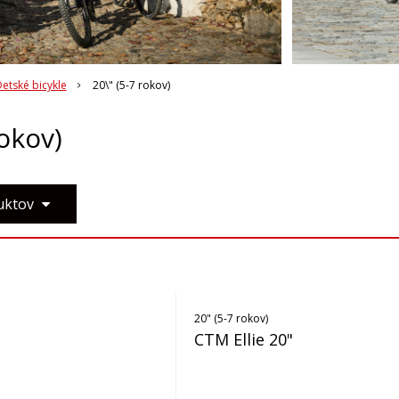
etské bicykle
20\" (5-7 rokov)
rokov)
duktov
20" (5-7 rokov)
CTM Ellie 20"