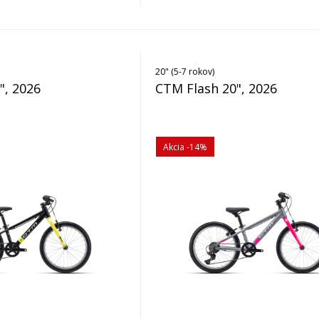
20" (5-7 rokov)
", 2026
CTM Flash 20", 2026
Akcia
-14%