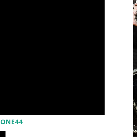
 ONE44