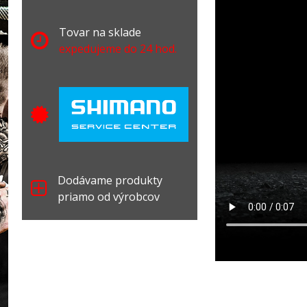
Tovar na sklade
expedujeme do 24 hod.
Dodávame produkty
priamo od výrobcov