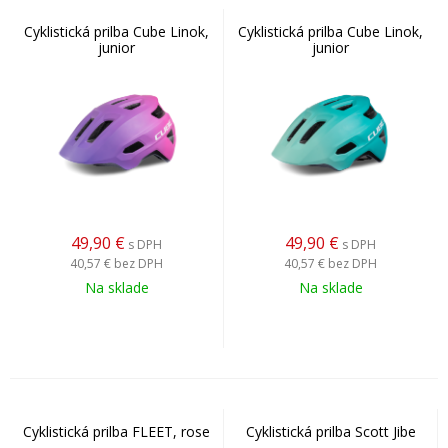
Cyklistická prilba Cube Linok,
Cyklistická prilba Cube Linok,
junior
junior
49,90
€
49,90
€
s DPH
s DPH
40,57 €
bez DPH
40,57 €
bez DPH
Na sklade
Na sklade
Cyklistická prilba FLEET, rose
Cyklistická prilba Scott Jibe