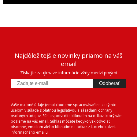
Najdôležitejšie novinky priamo na váš
email
Získajte zaujímavé informácie vždy medzi prvými
Odoberať
Vaše osobné údaje (email) budeme spracovávať len za týmto
účelom v súlade s platnou legislatívou a zásadami ochrany
osobných údajov. Súhlas potvrdíte kliknutím na odkaz, ktorý vám
pošleme na váš email. Súhlas môžete kedykoľvek odvolať
písomne, emailom alebo kliknutím na odkaz z ktoréhokoľvek
informačného emailu.