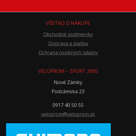
VŠETKO O NÁKUPE
Obchodné podmienky
Doprava a platba
Ochrana osobných údajov
VELOPROM – SPORT 2000
Nové Zámky
Podzámska 23
0917 40 50 55
veloprom@veloprom.sk