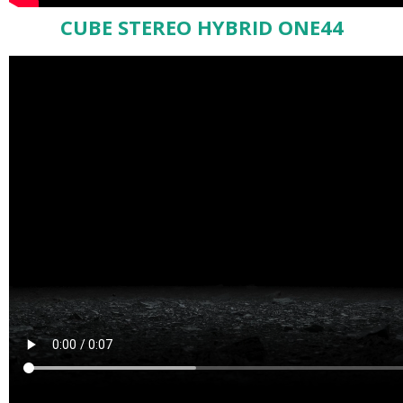
CUBE STEREO HYBRID ONE44