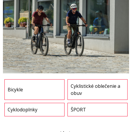
Cyklistické oblečenie a
Bicykle
obuv
Cyklodoplnky
ŠPORT