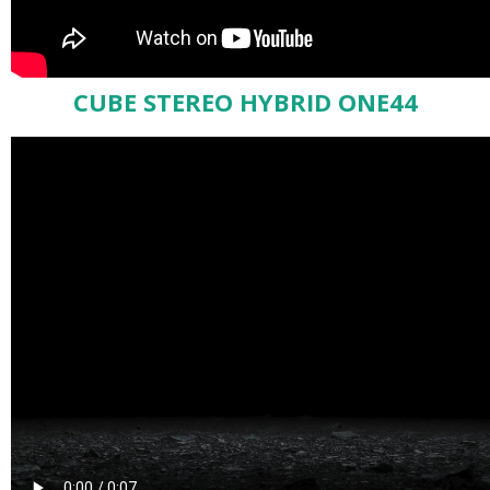
CUBE STEREO HYBRID ONE44