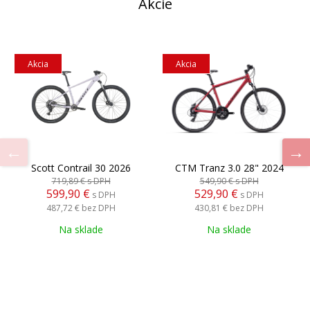
Akcie
Akcia
Akcia
Scott Contrail 30 2026
CTM Tranz 3.0 28" 2024
719,89 €
s DPH
549,90 €
s DPH
599,90 €
529,90 €
s DPH
s DPH
487,72 €
bez DPH
430,81 €
bez DPH
Na sklade
Na sklade