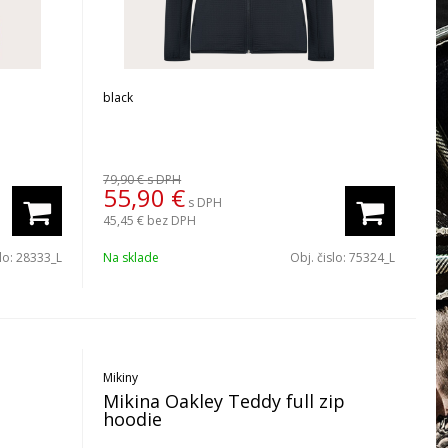
black
79,90 €
s DPH
55,90
€
s DPH
45,45 €
bez DPH
slo:
28333_L
Na sklade
Obj. čislo:
75324_L
Mikiny
Mikina Oakley Teddy full zip
hoodie