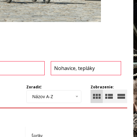
Nohavice, tepláky
Zoradiť:
Zobrazenie:
Názov A-Z
Šortky