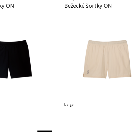
ky ON
Bežecké šortky ON
beige