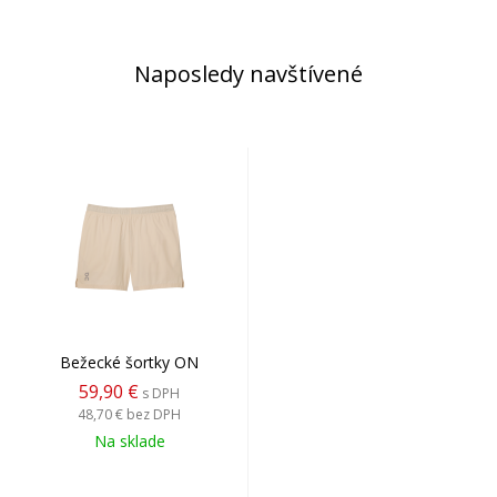
Naposledy navštívené
Bežecké šortky ON
59,90 €
s DPH
48,70 €
bez DPH
Na sklade