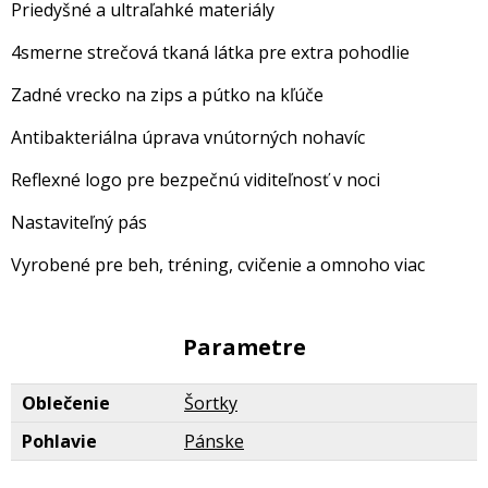
Priedyšné a ultraľahké materiály
4smerne strečová tkaná látka pre extra pohodlie
Zadné vrecko na zips a pútko na kľúče
Antibakteriálna úprava vnútorných nohavíc
Reflexné logo pre bezpečnú viditeľnosť v noci
Nastaviteľný pás
Vyrobené pre beh, tréning, cvičenie a omnoho viac
Parametre
Oblečenie
Šortky
Pohlavie
Pánske