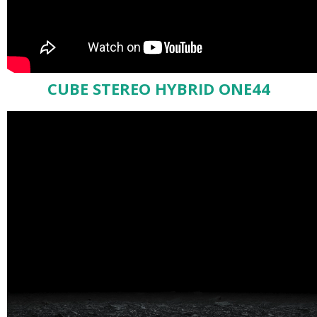
CUBE STEREO HYBRID ONE44