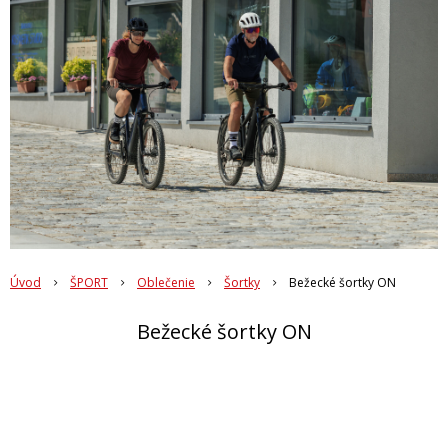
Úvod
ŠPORT
Oblečenie
Šortky
Bežecké šortky ON
Bežecké šortky ON