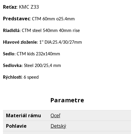
Reťaz
: KMC Z33
Predstavec
:
CTM 60mm o25.4mm
Riadidlá
: CTM steel 540mm 40mm rise
Hlavové zloženie
: 1" DIA:25.4/30/27mm
Sedlo
: CTM kids 232x140mm
Sedlovka
: Steel 200/25,4 mm
Rýchlostí
: 6 speed
Parametre
Materiál rámu
Oceľ
Pohlavie
Detský