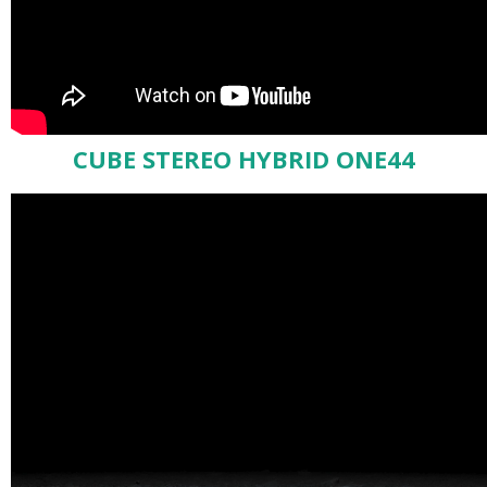
CUBE STEREO HYBRID ONE44