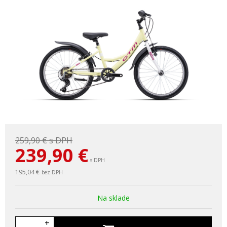
259,90 €
s DPH
239,90
€
s DPH
195,04 €
bez DPH
Na sklade
+