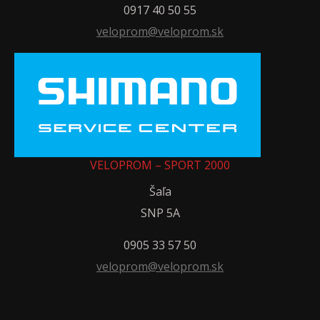
0917 40 50 55
veloprom@veloprom.sk
VELOPROM – SPORT 2000
Šaľa
SNP 5A
0905 33 57 50
veloprom@veloprom.sk