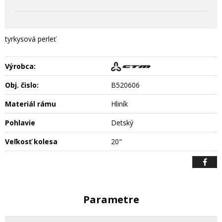
tyrkysová perleť
Výrobca:
Obj. čislo:
B520606
Materiál rámu
Hliník
Pohlavie
Detský
Veľkosť kolesa
20"
Parametre