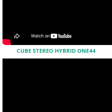
CUBE STEREO HYBRID ONE44