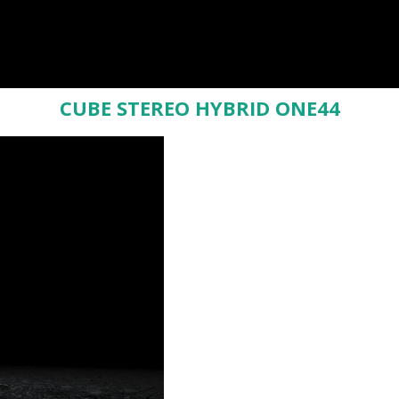
CUBE STEREO HYBRID ONE44