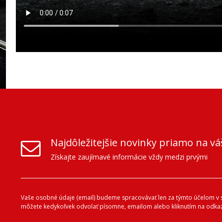
Najdôležitejšie novinky priamo na vá
Získajte zaujímavé informácie vždy medzi prvými
Vaše osobné údaje (email) budeme spracovávať len za týmto účelom v sú
môžete kedykoľvek odvolať písomne, emailom alebo kliknutím na odkaz