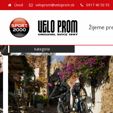
Úvod
veloprom@veloprom.sk
0917 40 50 55
Žijeme pr
Kategórie