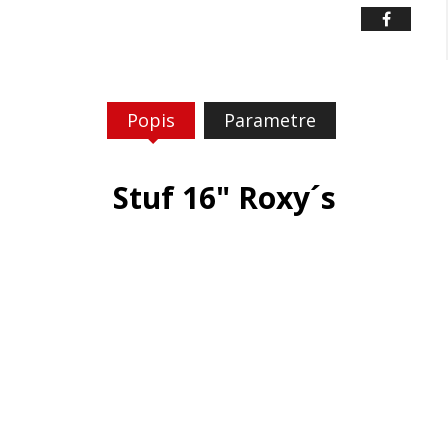
Popis
Parametre
Stuf 16" Roxy´s