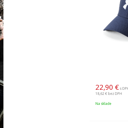
22,90
€
s DP
18,62 €
bez DPH
Na sklade