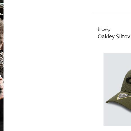
Šiltovky
Oakley Šilto