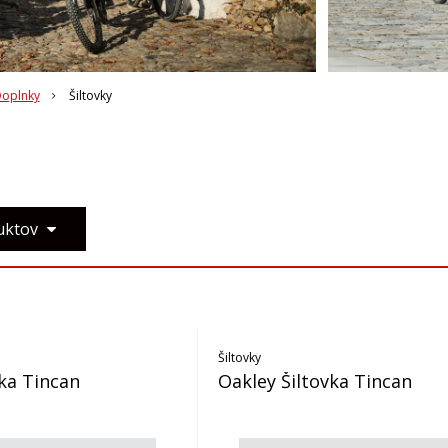
oplnky
Šiltovky
duktov
Šiltovky
vka Tincan
Oakley Šiltovka Tincan