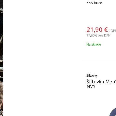
dark brush
21,90
€
s DP
17,80 €
bez DPH
Na sklade
Šiltovky
Šiltovka Men'
NVY