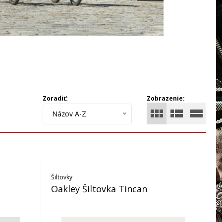
Zoradiť:
Zobrazenie:
Názov A-Z
Šiltovky
Oakley Šiltovka Tincan