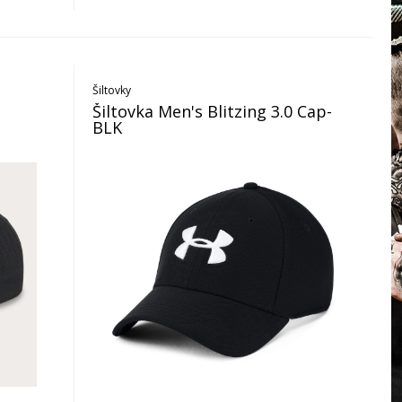
Šiltovky
Šiltovka Men's Blitzing 3.0 Cap-
BLK