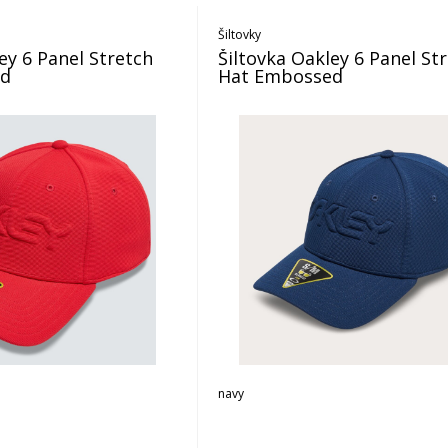
Šiltovky
ey 6 Panel Stretch
Šiltovka Oakley 6 Panel St
ed
Hat Embossed
navy