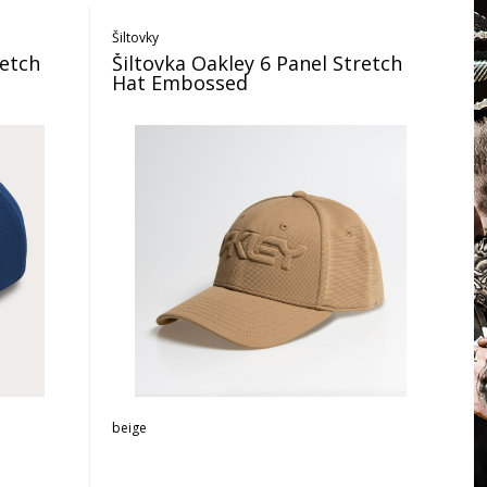
Šiltovky
retch
Šiltovka Oakley 6 Panel Stretch
Hat Embossed
beige