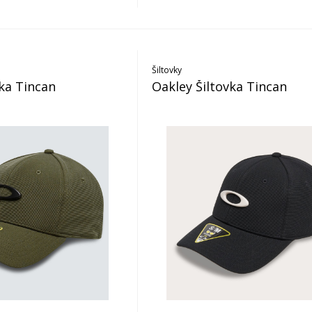
Šiltovky
vka Tincan
Oakley Šiltovka Tincan