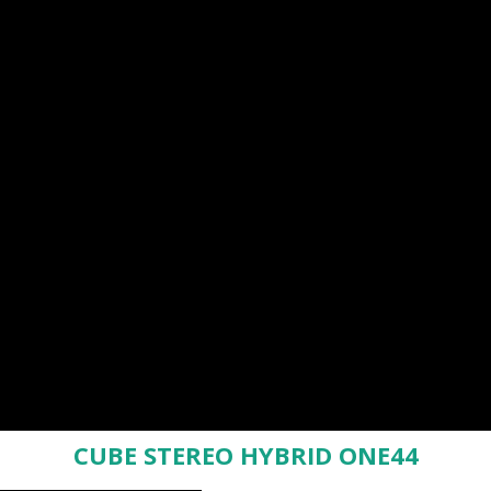
CUBE STEREO HYBRID ONE44