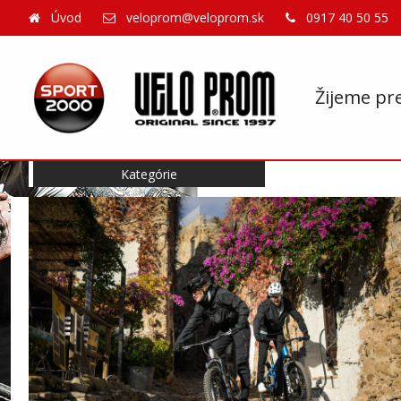
Úvod
veloprom@veloprom.sk
0917 40 50 55
Žijeme pr
Kategórie