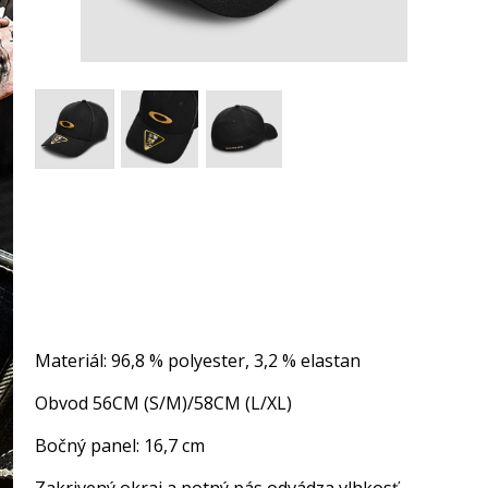
Materiál: 96,8 % polyester, 3,2 % elastan
Obvod 56CM (S/M)/58CM (L/XL)
Bočný panel: 16,7 cm