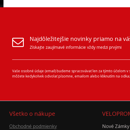
Najdôležitejšie novinky priamo na vá
Získajte zaujímavé informácie vždy medzi prvými
Vaše osobné údaje (email) budeme spracovávať len za týmto účelom v sú
môžete kedykoľvek odvolať písomne, emailom alebo kliknutím na odkaz
Všetko o nákupe
VELOPROM
Obchodné podmienky
Nové Zámky