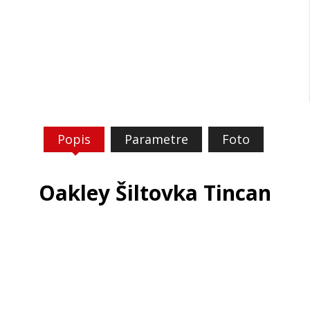
Popis
Parametre
Foto
Oakley Šiltovka Tincan