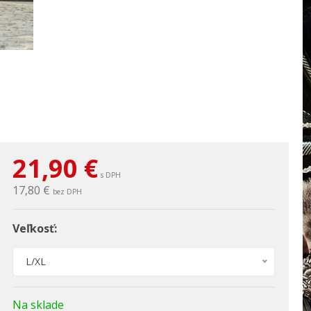
21,90
€
s DPH
17,80 €
bez DPH
Veľkosť:
L/XL
Na sklade