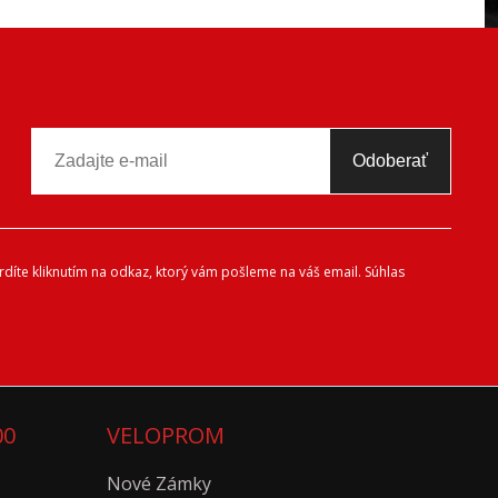
Odoberať
díte kliknutím na odkaz, ktorý vám pošleme na váš email. Súhlas
00
VELOPROM
Nové Zámky