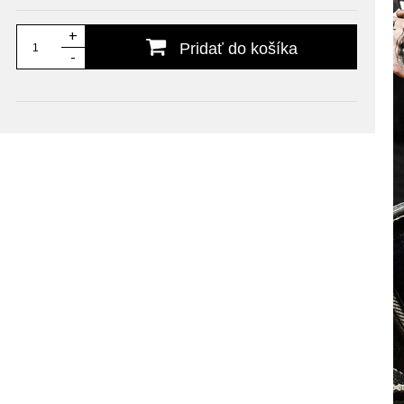
+
Pridať do košíka
-