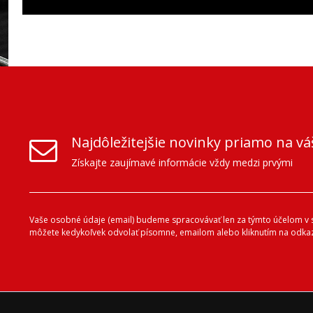
Najdôležitejšie novinky priamo na vá
Získajte zaujímavé informácie vždy medzi prvými
Vaše osobné údaje (email) budeme spracovávať len za týmto účelom v sú
môžete kedykoľvek odvolať písomne, emailom alebo kliknutím na odkaz