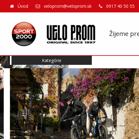
Úvod
veloprom@veloprom.sk
0917 40 50 55
Žijeme pr
Kategórie