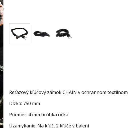
Reťazový kľúčový zámok CHAIN v ochrannom textilnom ob
Dĺžka: 750 mm
Priemer: 4 mm hrúbka očka
Uzamykanie: Na kľúč, 2 kľúče v balení