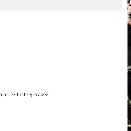
príležitostnej krádeži.