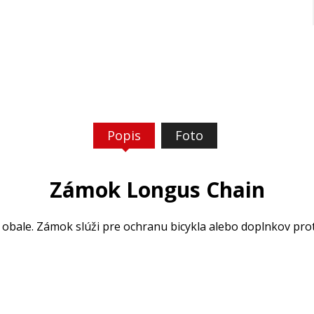
Popis
Foto
Zámok Longus Chain
ale. Zámok slúži pre ochranu bicykla alebo doplnkov proti 