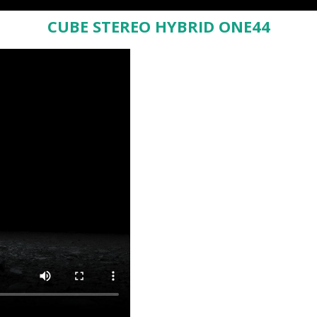
CUBE STEREO HYBRID ONE44