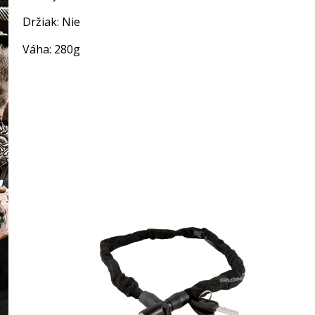
Držiak: Nie
Váha: 280g