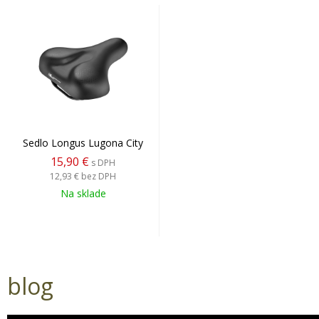
Sedlo Longus Lugona City
15,90 €
s DPH
12,93 €
bez DPH
Na sklade
blog