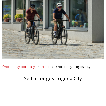
Úvod
Cyklodoplnky
Sedlo
Sedlo Longus Lugona City
Sedlo Longus Lugona City