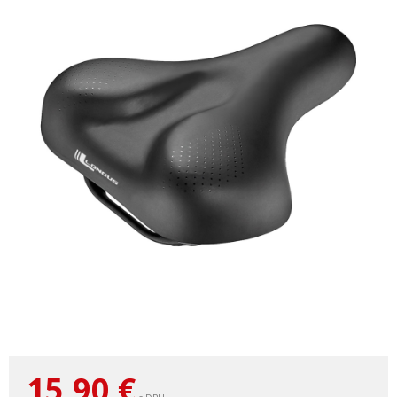
15,90
€