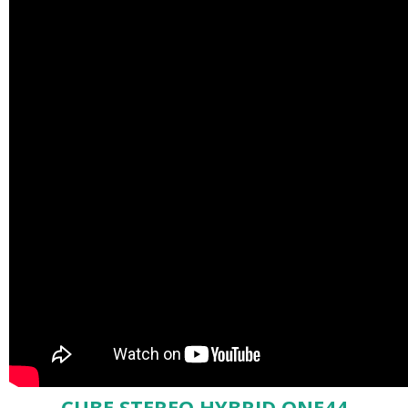
CUBE STEREO HYBRID ONE44