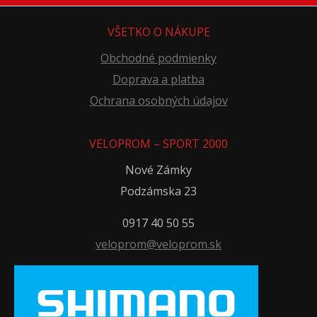
VŠETKO O NÁKUPE
Obchodné podmienky
Doprava a platba
Ochrana osobných údajov
VELOPROM – SPORT 2000
Nové Zámky
Podzámska 23
0917 40 50 55
veloprom@veloprom.sk