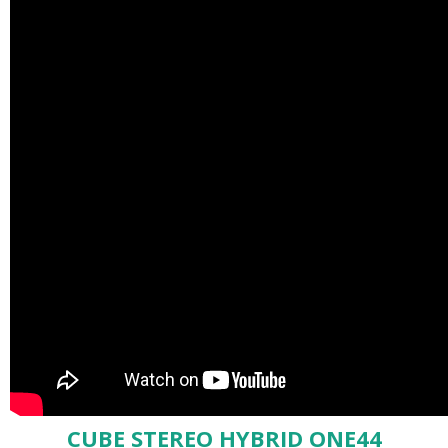
CUBE STEREO HYBRID ONE44