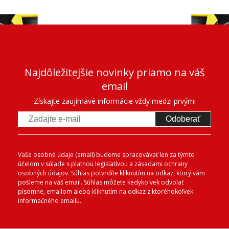
Najdôležitejšie novinky priamo na váš
email
Získajte zaujímavé informácie vždy medzi prvými
Odoberať
Vaše osobné údaje (email) budeme spracovávať len za týmto
účelom v súlade s platnou legislatívou a zásadami ochrany
osobných údajov. Súhlas potvrdíte kliknutím na odkaz, ktorý vám
pošleme na váš email. Súhlas môžete kedykoľvek odvolať
písomne, emailom alebo kliknutím na odkaz z ktoréhokoľvek
informačného emailu.