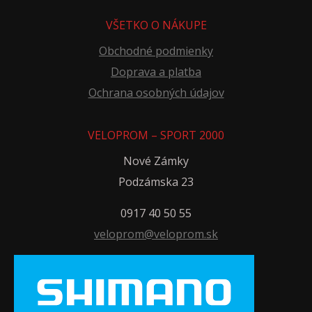
VŠETKO O NÁKUPE
Obchodné podmienky
Doprava a platba
Ochrana osobných údajov
VELOPROM – SPORT 2000
Nové Zámky
Podzámska 23
0917 40 50 55
veloprom@veloprom.sk