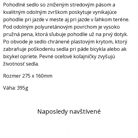
Pohodlné sedlo so zníženým stredovým pásom a
kvalitným odolným zvrškom poskytuje vynikajúce
pohodlie pri jazde v meste aj pri jazde v ľahkom teréne.
Pod odolným polyuretánovým povrchom je vysoko
pružná pena, ktorá sľubuje pohodlie už na prvý dotyk.
Po obvode je sedlo chránené plastovým krytom, ktorý
zabraňuje poškodeniu sedla pri páde bicykla alebo ak
bicykel opriete. Pevné oceľové koľajničky zvyšujú
životnosť sedla.
Rozmer 275 x 160mm
Váha: 395g
Naposledy navštívené