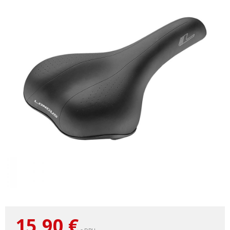
15,90
€