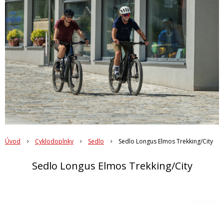
Úvod
Cyklodoplnky
Sedlo
Sedlo Longus Elmos Trekking/City
Sedlo Longus Elmos Trekking/City