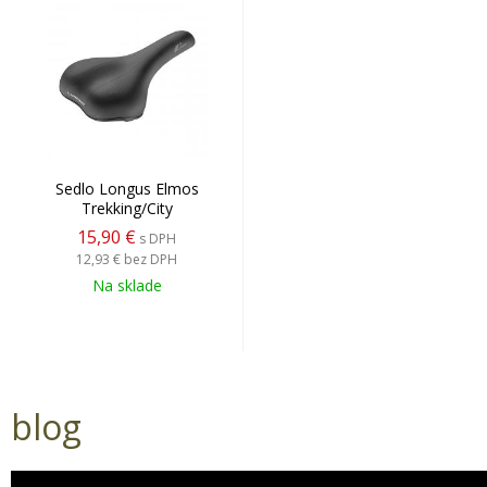
Sedlo Longus Elmos
Trekking/City
15,90 €
s DPH
12,93 €
bez DPH
Na sklade
blog