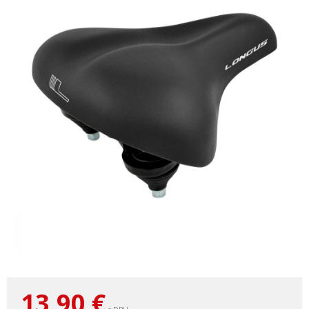
13,90
€