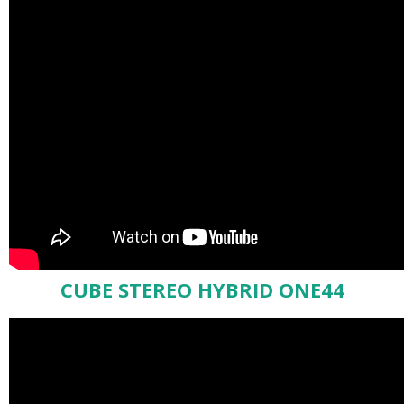
CUBE STEREO HYBRID ONE44