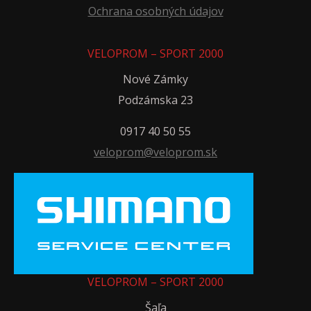
Ochrana osobných údajov
VELOPROM – SPORT 2000
Nové Zámky
Podzámska 23
0917 40 50 55
veloprom@veloprom.sk
VELOPROM – SPORT 2000
Šaľa