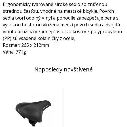
Ergonomicky tvarované široké sedlo so zníženou
strednou časťou, vhodné na mestské bicykle. Povrch
sedla tvorí odolný Vinyl a pohodlie zabezpečuje pena s
vysokou hustotou vložená medzi povrch sedla a dvojitá
vinutá pružina v zadnej časti. Do kostry z polypropylénu
(PP) sú vsadené koľajničky z ocele,
Rozmer: 265 x 212mm
Váha: 771g
Naposledy navštívené