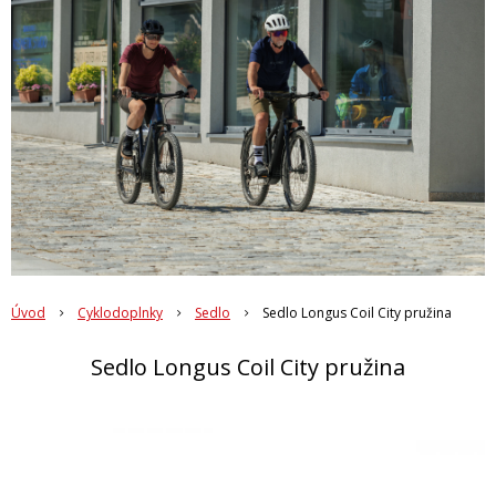
Úvod
Cyklodoplnky
Sedlo
Sedlo Longus Coil City pružina
Sedlo Longus Coil City pružina