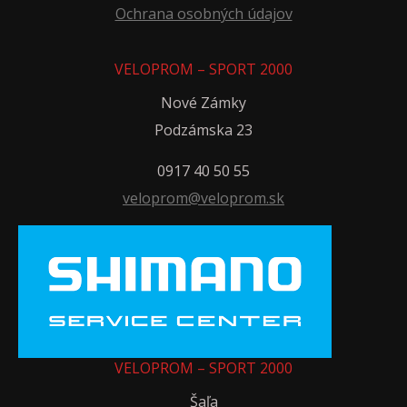
Ochrana osobných údajov
VELOPROM – SPORT 2000
Nové Zámky
Podzámska 23
0917 40 50 55
veloprom@veloprom.sk
VELOPROM – SPORT 2000
Šaľa