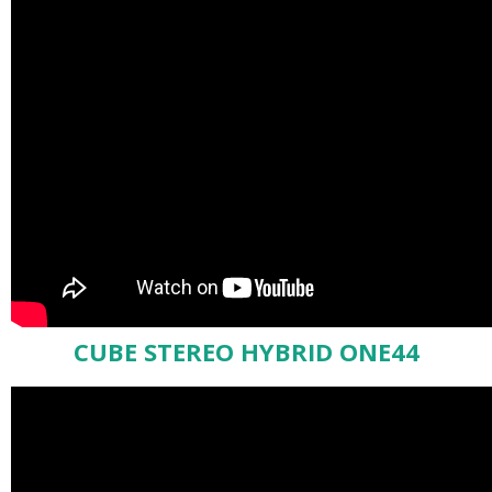
CUBE STEREO HYBRID ONE44