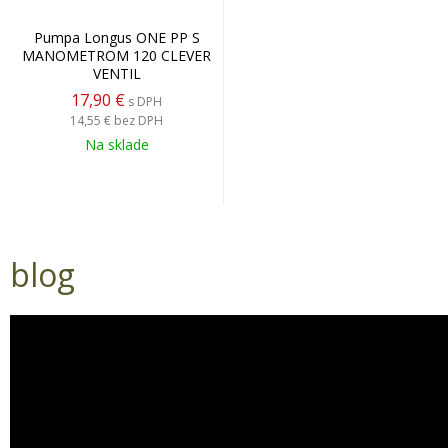
Pumpa Longus ONE PP S
MANOMETROM 120 CLEVER
VENTIL
17,90 €
s DPH
14,55 €
bez DPH
Na sklade
blog