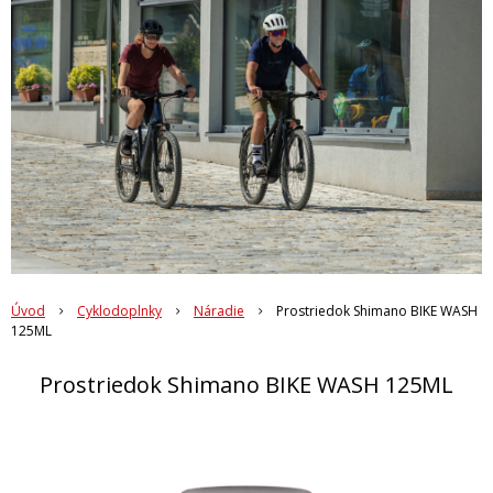
Úvod
Cyklodoplnky
Náradie
Prostriedok Shimano BIKE WASH
125ML
Prostriedok Shimano BIKE WASH 125ML