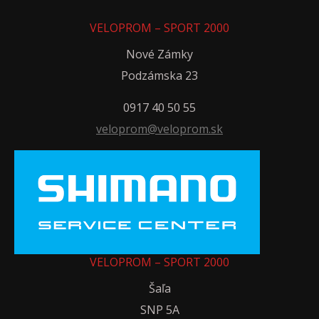
VELOPROM – SPORT 2000
Nové Zámky
Podzámska 23
0917 40 50 55
veloprom@veloprom.sk
VELOPROM – SPORT 2000
Šaľa
SNP 5A