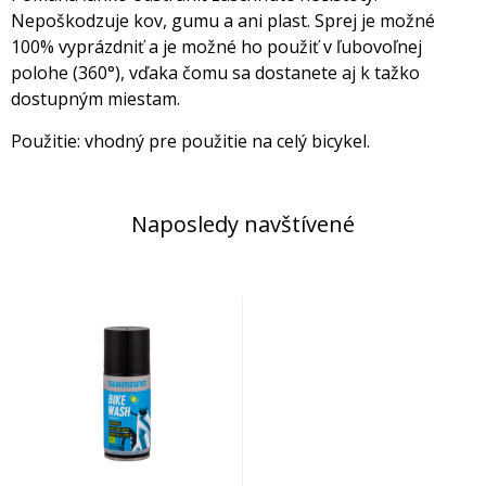
Nepoškodzuje kov, gumu a ani plast. Sprej je možné
100% vyprázdniť a je možné ho použiť v ľubovoľnej
polohe (360°), vďaka čomu sa dostanete aj k tažko
dostupným miestam.
Použitie: vhodný pre použitie na celý bicykel.
Naposledy navštívené