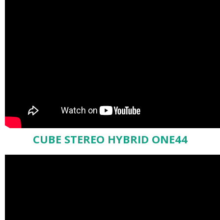
CUBE STEREO HYBRID ONE44