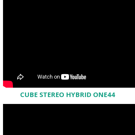
CUBE STEREO HYBRID ONE44