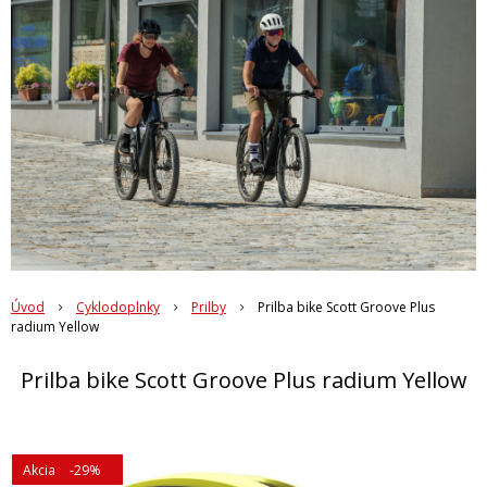
Úvod
Cyklodoplnky
Prilby
Prilba bike Scott Groove Plus
radium Yellow
Prilba bike Scott Groove Plus radium Yellow
Akcia
-29%