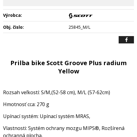
Výrobca:
Obj. čislo:
25845_M/L
Prilba bike Scott Groove Plus radium
Yellow
Rozsah veľkostí: S/M,(52-58 cm), M/L (57-62cm)
Hmotnosť cca: 270 g
Upínací systém: Upínací systém MRAS,
Vlastnosti: Systém ochrany mozgu MIPS®, Rozšírená
ochranná plocha,