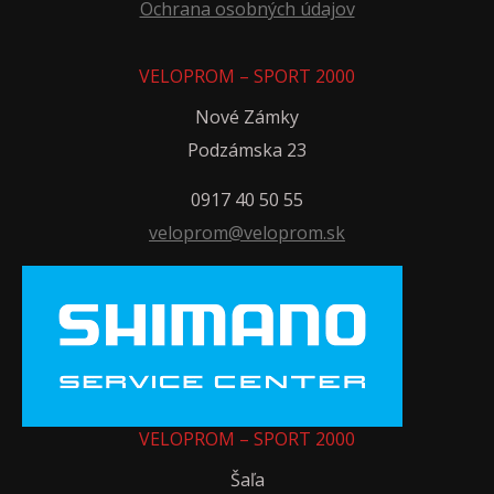
Ochrana osobných údajov
VELOPROM – SPORT 2000
Nové Zámky
Podzámska 23
0917 40 50 55
veloprom@veloprom.sk
VELOPROM – SPORT 2000
Šaľa