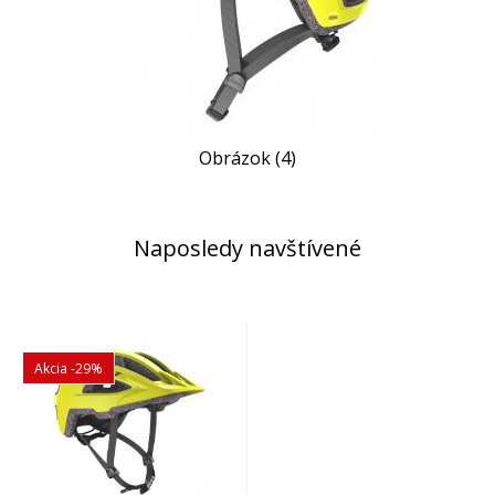
Obrázok (4)
Naposledy navštívené
Akcia
-29%