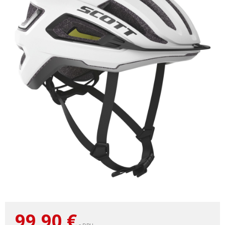
99,90
€