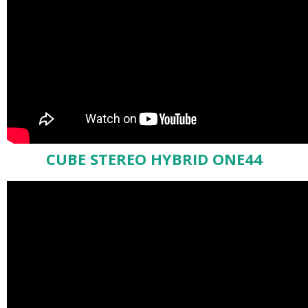
CUBE STEREO HYBRID ONE44