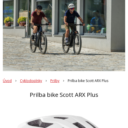
Úvod
Cyklodoplnky
Prilby
Prilba bike Scott ARX Plus
Prilba bike Scott ARX Plus