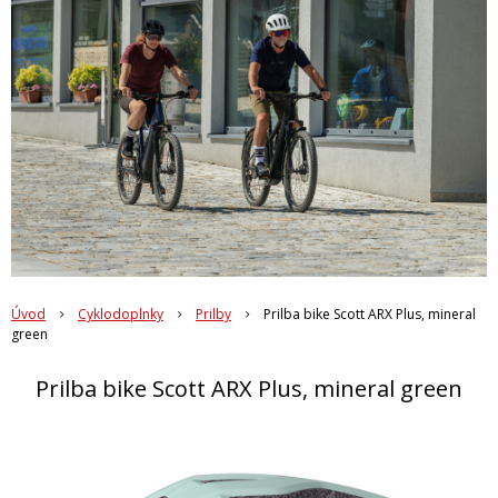
Úvod
Cyklodoplnky
Prilby
Prilba bike Scott ARX Plus, mineral
green
Prilba bike Scott ARX Plus, mineral green