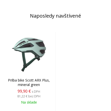
Naposledy navštívené
Prilba bike Scott ARX Plus,
mineral green
99,90 €
s DPH
81,22 €
bez DPH
Na sklade