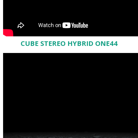
CUBE STEREO HYBRID ONE44