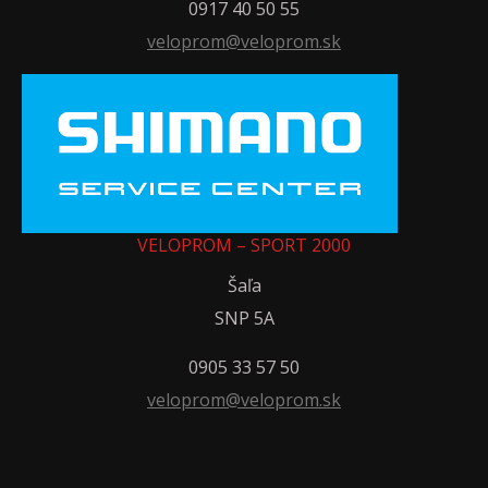
0917 40 50 55
veloprom@veloprom.sk
VELOPROM – SPORT 2000
Šaľa
SNP 5A
0905 33 57 50
veloprom@veloprom.sk