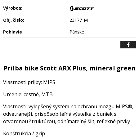
Výrobca:
Obj. čislo:
23177_M
Pohlavie
Pánske
Prilba bike Scott ARX Plus, mineral green
Vlastnosti prilby: MIPS
Určenie: cestné, MTB
Vlastnosti: vylepšený systém na ochranu mozgu MIPS®,
odvetranejší, prispôsobiteľná výstelka z buniek s
otvorenou štruktúrou, odnímateľný šilt, reflexné prvky
Konštrukcia / grip