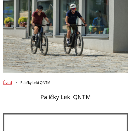
Úvod
Paličky Leki QNTM
Paličky Leki QNTM