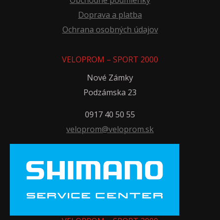
Doprava a platba
Ochrana osobných údajov
VELOPROM – SPORT 2000
Nové Zámky
Podzámska 23
0917 40 50 55
veloprom@veloprom.sk