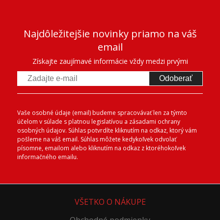
Najdôležitejšie novinky priamo na váš
email
Získajte zaujímavé informácie vždy medzi prvými
Odoberať
Vaše osobné údaje (email) budeme spracovávať len za týmto
účelom v súlade s platnou legislatívou a zásadami ochrany
osobných údajov. Súhlas potvrdíte kliknutím na odkaz, ktorý vám
pošleme na váš email. Súhlas môžete kedykoľvek odvolať
písomne, emailom alebo kliknutím na odkaz z ktoréhokoľvek
informačného emailu.
VŠETKO O NÁKUPE
Obchodné podmienky