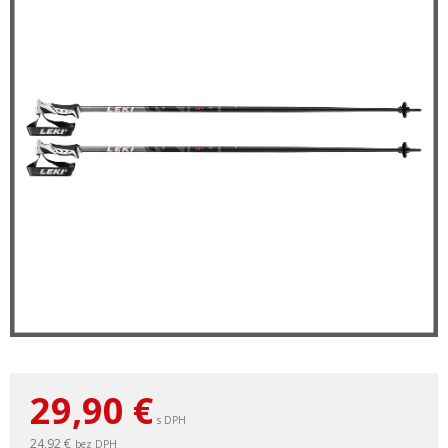
29,90
€
s DPH
24,92 €
bez DPH