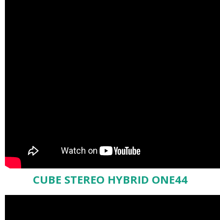
CUBE STEREO HYBRID ONE44