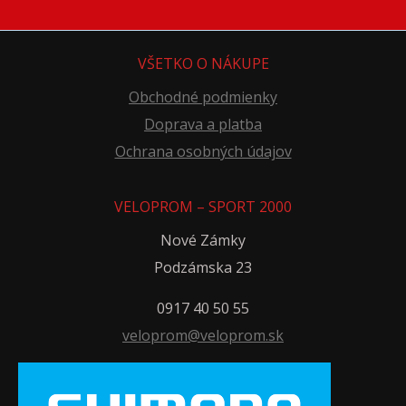
VŠETKO O NÁKUPE
Obchodné podmienky
Doprava a platba
Ochrana osobných údajov
VELOPROM – SPORT 2000
Nové Zámky
Podzámska 23
0917 40 50 55
veloprom@veloprom.sk