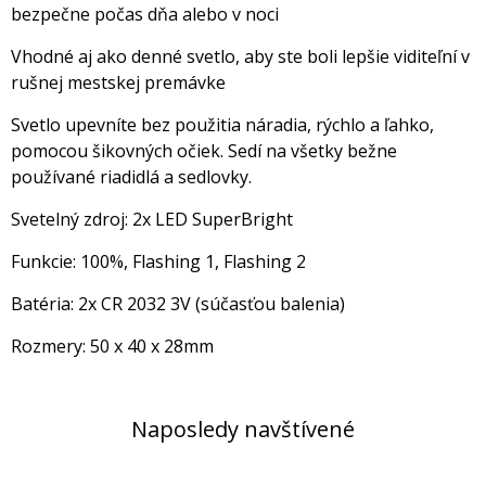
bezpečne počas dňa alebo v noci
Vhodné aj ako denné svetlo, aby ste boli lepšie viditeľní v
rušnej mestskej premávke
Svetlo upevníte bez použitia náradia, rýchlo a ľahko,
pomocou šikovných očiek. Sedí na všetky bežne
používané riadidlá a sedlovky.
Svetelný zdroj: 2x LED SuperBright
Funkcie: 100%, Flashing 1, Flashing 2
Batéria: 2x CR 2032 3V (súčasťou balenia)
Rozmery: 50 x 40 x 28mm
Naposledy navštívené