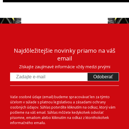
Najdôležitejšie novinky priamo na váš
email
Získajte zaujímavé informácie vždy medzi prvými
Odoberať
Vaše osobné údaje (email) budeme spracovávať len za týmto
účelom v súlade s platnou legislatívou a zásadami ochrany
osobných údajov. Súhlas potvrdíte kliknutím na odkaz, ktorý vám
pošleme na váš email. Súhlas môžete kedykoľvek odvolať
písomne, emailom alebo kliknutím na odkaz z ktoréhokoľvek
informačného emailu.