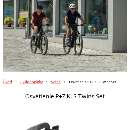
Úvod
Cyklodoplnky
Svetlá
Osvetlenie P+Z KLS Twins Set
Osvetlenie P+Z KLS Twins Set