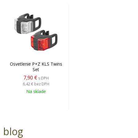
Osvetlenie P+Z KLS Twins
Set
7,90 €
s DPH
6,42 €
bez DPH
Na sklade
blog