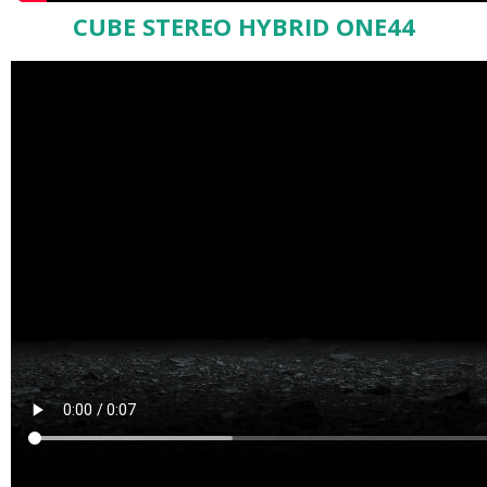
CUBE STEREO HYBRID ONE44