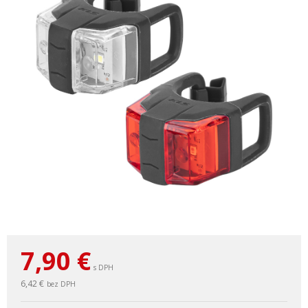
7,90
€
s DPH
6,42 €
bez DPH