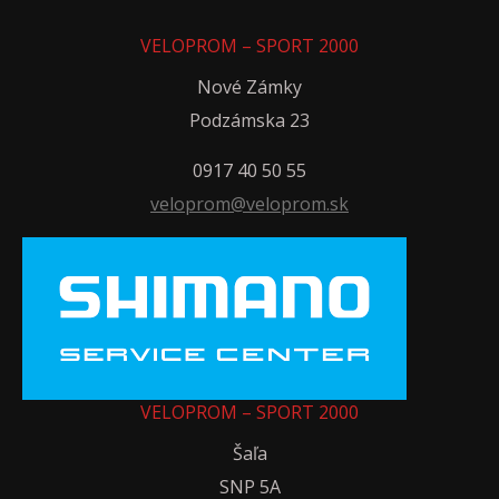
VELOPROM – SPORT 2000
Nové Zámky
Podzámska 23
0917 40 50 55
veloprom@veloprom.sk
VELOPROM – SPORT 2000
Šaľa
SNP 5A