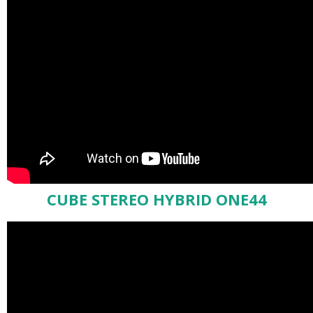
CUBE STEREO HYBRID ONE44