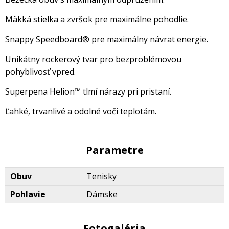
Mäkká stielka a zvršok pre maximálne pohodlie.
Snappy Speedboard® pre maximálny návrat energie.
Unikátny rockerový tvar pro bezproblémovou
pohyblivosť vpred.
Superpena Helion™ tlmí nárazy pri pristaní.
Ľahké, trvanlivé a odolné voči teplotám.
Parametre
Obuv
Tenisky
Pohlavie
Dámske
Fotogaléria