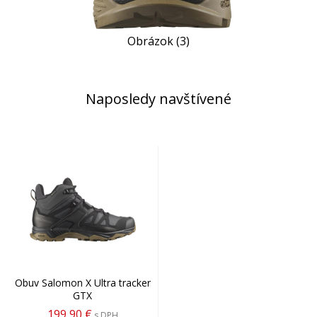
Obrázok (3)
Naposledy navštívené
Obuv Salomon X Ultra tracker
GTX
199,90 €
s DPH