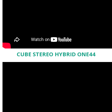
CUBE STEREO HYBRID ONE44