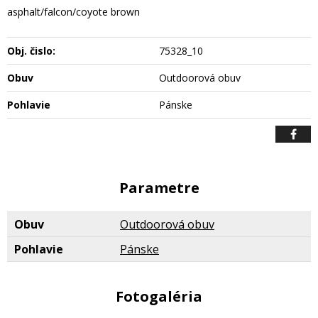
asphalt/falcon/coyote brown
Obj. čislo:
75328_10
Obuv
Outdoorová obuv
Pohlavie
Pánske
Parametre
Obuv
Outdoorová obuv
Pohlavie
Pánske
Fotogaléria