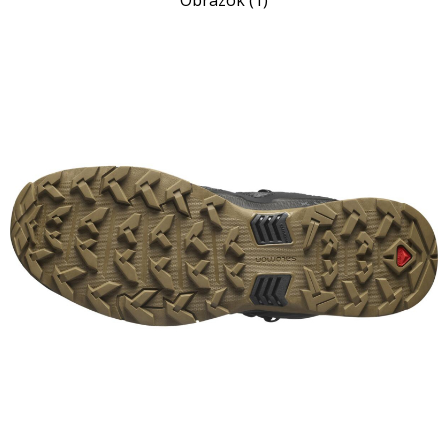
Obrázok (1)