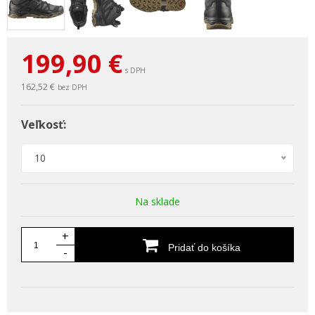
199,90
€
s DPH
162,52 €
bez DPH
Veľkosť:
10
Na sklade
+
Pridať do košíka
-