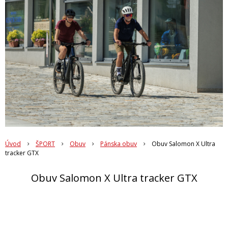
Úvod
ŠPORT
Obuv
Pánska obuv
Obuv Salomon X Ultra
tracker GTX
Obuv Salomon X Ultra tracker GTX