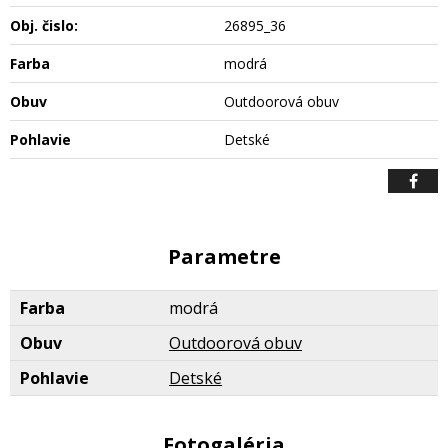
Obj. čislo:
26895_36
Farba
modrá
Obuv
Outdoorová obuv
Pohlavie
Detské
Parametre
Farba
modrá
Obuv
Outdoorová obuv
Pohlavie
Detské
Fotogaléria