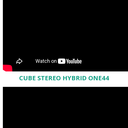
CUBE STEREO HYBRID ONE44