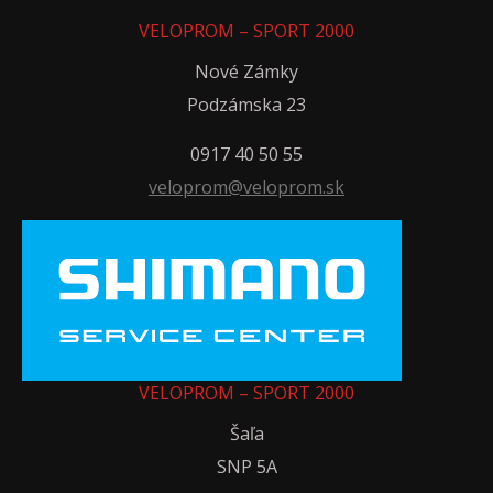
VELOPROM – SPORT 2000
Nové Zámky
Podzámska 23
0917 40 50 55
veloprom@veloprom.sk
VELOPROM – SPORT 2000
Šaľa
SNP 5A