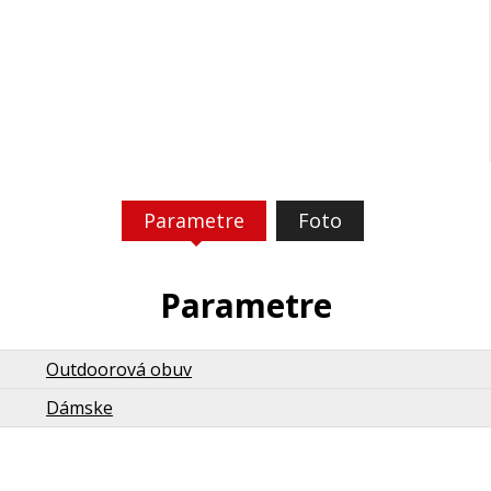
Parametre
Foto
Parametre
Outdoorová obuv
Dámske