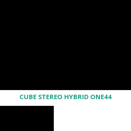
CUBE STEREO HYBRID ONE44