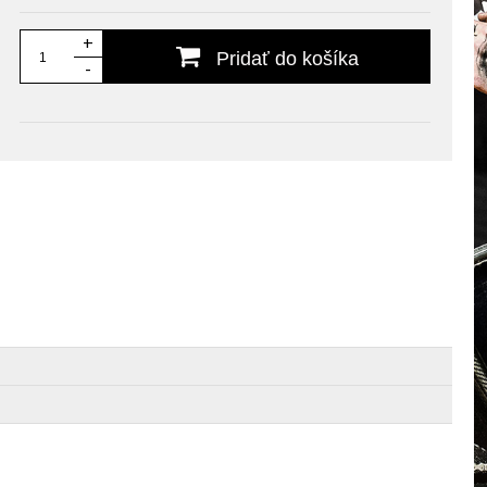
+
Pridať do košíka
-