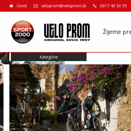
Úvod
veloprom@veloprom.sk
0917 40 50 55
Žijeme pr
Kategórie