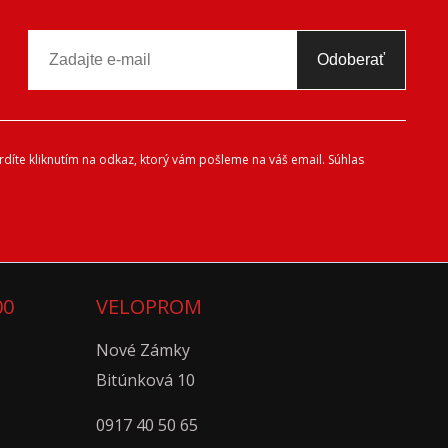
Odoberať
díte kliknutím na odkaz, ktorý vám pošleme na váš email. Súhlas
00
VELOPROM
Nové Zámky
Bitúnková 10
0917 40 50 65