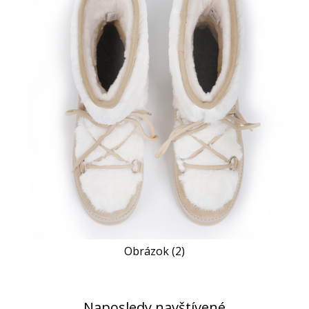
Obrázok (2)
Naposledy navštívené