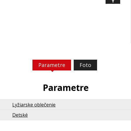
Parametre
Foto
Parametre
Lyžiarske oblečenie
Detské