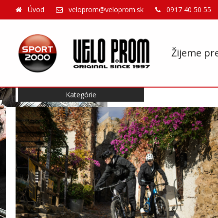
Úvod
veloprom@veloprom.sk
0917 40 50 55
Žijeme pr
Kategórie