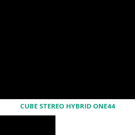
CUBE STEREO HYBRID ONE44