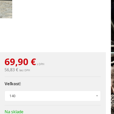
69,90
€
s DPH
56,83 €
bez DPH
Veľkosť:
140
Na sklade