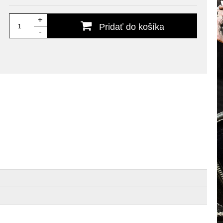
+
Pridať do košíka
-