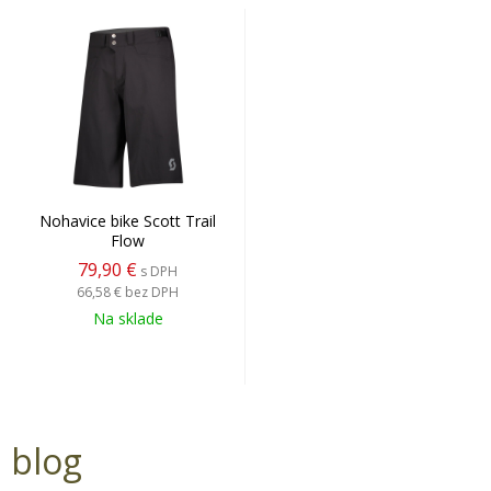
Nohavice bike Scott Trail
Flow
79,90 €
s DPH
66,58 €
bez DPH
Na sklade
blog