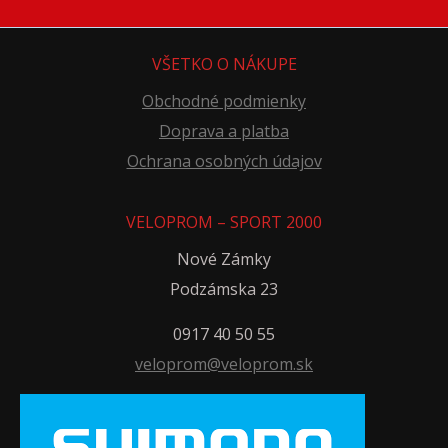
VŠETKO O NÁKUPE
Obchodné podmienky
Doprava a platba
Ochrana osobných údajov
VELOPROM – SPORT 2000
Nové Zámky
Podzámska 23
0917 40 50 55
veloprom@veloprom.sk