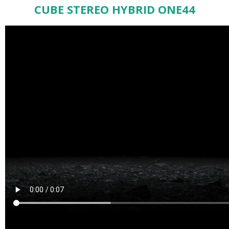
CUBE STEREO HYBRID ONE44