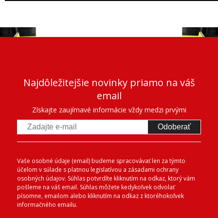
Najdôležitejšie novinky priamo na váš
email
Získajte zaujímavé informácie vždy medzi prvými
Odoberať
Vaše osobné údaje (email) budeme spracovávať len za týmto
účelom v súlade s platnou legislatívou a zásadami ochrany
osobných údajov. Súhlas potvrdíte kliknutím na odkaz, ktorý vám
pošleme na váš email. Súhlas môžete kedykoľvek odvolať
písomne, emailom alebo kliknutím na odkaz z ktoréhokoľvek
informačného emailu.