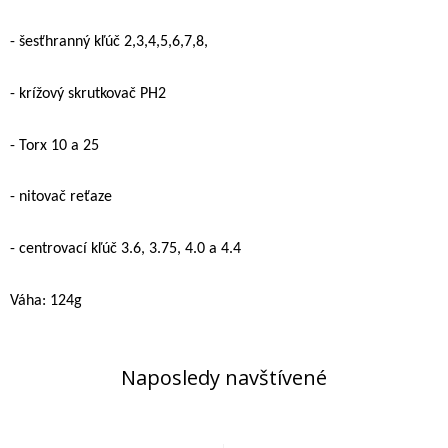
- šesťhranný kľúč 2,3,4,5,6,7,8,
- krížový skrutkovač PH2
- Torx 10 a 25
- nitovač reťaze
- centrovací kľúč 3.6, 3.75, 4.0 a 4.4
Váha: 124g
Naposledy navštívené