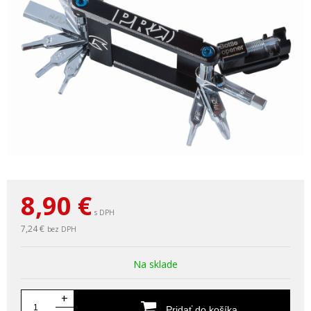
8,90
€
s DPH
7,24 €
bez DPH
Na sklade
+
Pridať do košíka