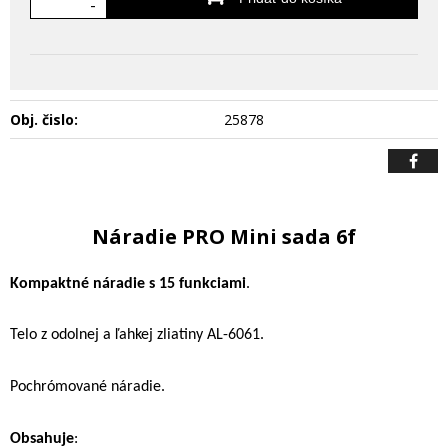
-
Obj. čislo:
25878
Náradie PRO Mini sada 6f
Kompaktné náradie s 15 funkciami
.
Telo z odolnej a ľahkej zliatiny AL-6061.
Pochrómované náradie.
Obsahuje
: