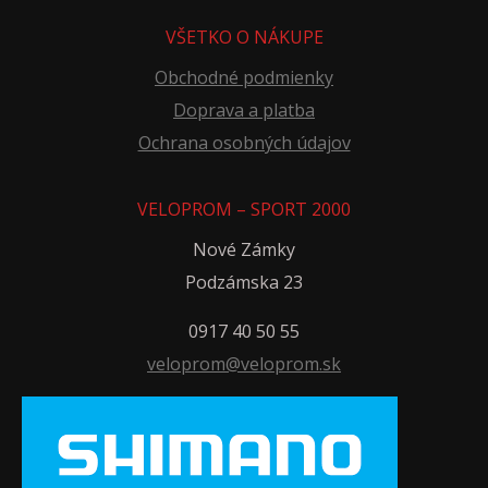
VŠETKO O NÁKUPE
Obchodné podmienky
Doprava a platba
Ochrana osobných údajov
VELOPROM – SPORT 2000
Nové Zámky
Podzámska 23
0917 40 50 55
veloprom@veloprom.sk