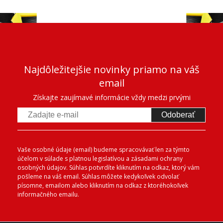
Najdôležitejšie novinky priamo na váš
email
Získajte zaujímavé informácie vždy medzi prvými
Odoberať
Vaše osobné údaje (email) budeme spracovávať len za týmto
účelom v súlade s platnou legislatívou a zásadami ochrany
osobných údajov. Súhlas potvrdíte kliknutím na odkaz, ktorý vám
pošleme na váš email. Súhlas môžete kedykoľvek odvolať
písomne, emailom alebo kliknutím na odkaz z ktoréhokoľvek
informačného emailu.