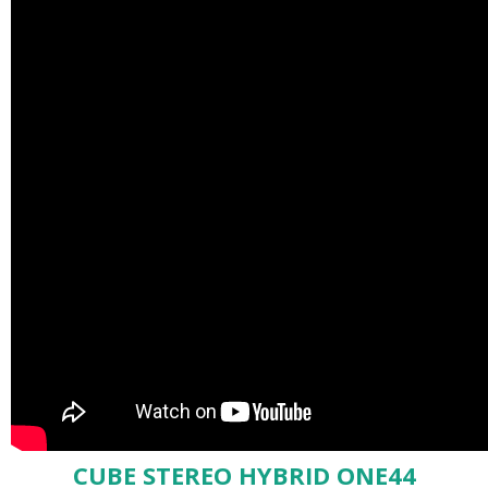
CUBE STEREO HYBRID ONE44