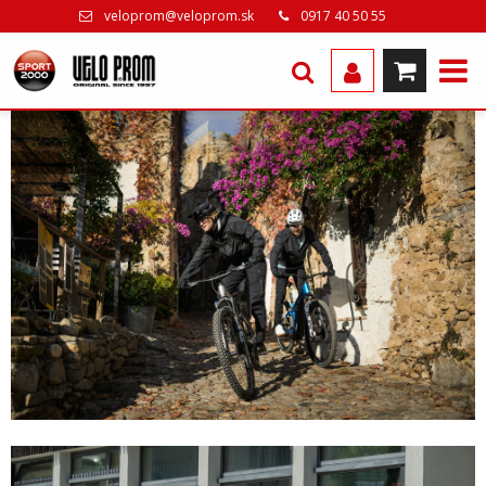
veloprom@veloprom.sk
0917 40 50 55