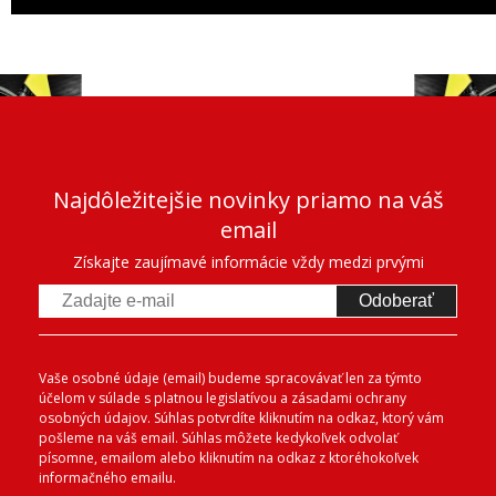
Najdôležitejšie novinky priamo na váš
email
Získajte zaujímavé informácie vždy medzi prvými
Odoberať
Vaše osobné údaje (email) budeme spracovávať len za týmto
účelom v súlade s platnou legislatívou a zásadami ochrany
osobných údajov. Súhlas potvrdíte kliknutím na odkaz, ktorý vám
pošleme na váš email. Súhlas môžete kedykoľvek odvolať
písomne, emailom alebo kliknutím na odkaz z ktoréhokoľvek
informačného emailu.