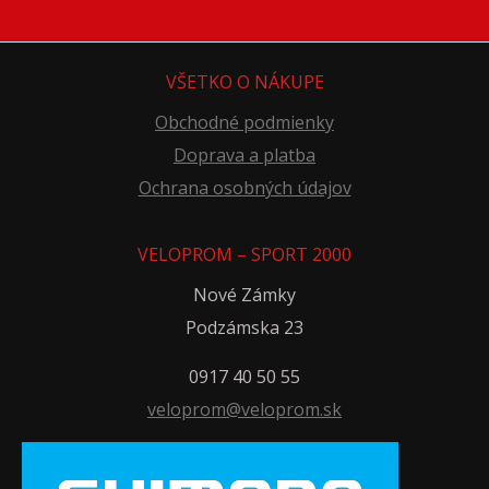
VŠETKO O NÁKUPE
Obchodné podmienky
Doprava a platba
Ochrana osobných údajov
VELOPROM – SPORT 2000
Nové Zámky
Podzámska 23
0917 40 50 55
veloprom@veloprom.sk