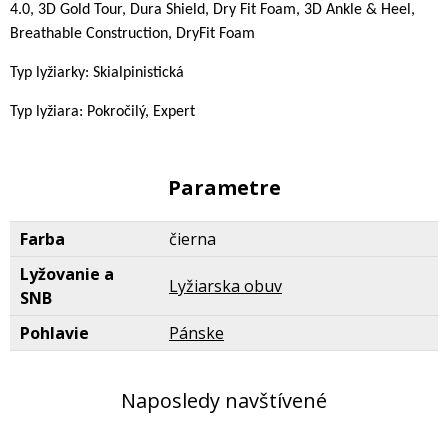
4.0, 3D Gold Tour, Dura Shield, Dry Fit Foam, 3D Ankle & Heel,
Breathable Construction, DryFit Foam
Typ lyžiarky: Skialpinistická
Typ lyžiara: Pokročilý, Expert
Parametre
Farba
čierna
Lyžovanie a
Lyžiarska obuv
SNB
Pohlavie
Pánske
Naposledy navštívené