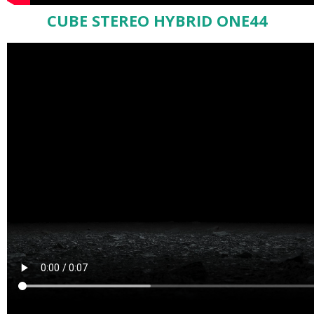
CUBE STEREO HYBRID ONE44