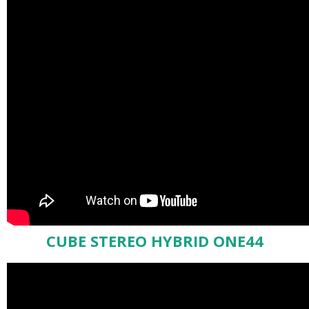
CUBE STEREO HYBRID ONE44