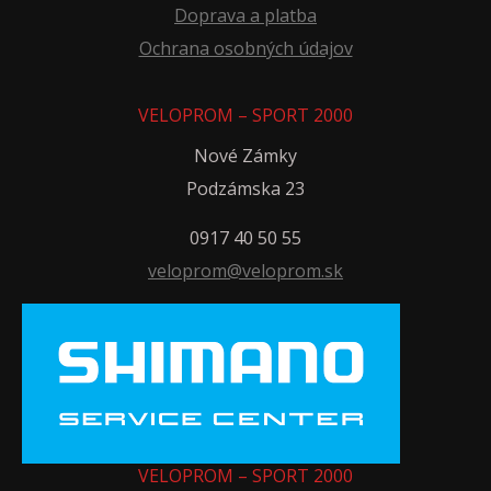
Doprava a platba
Ochrana osobných údajov
VELOPROM – SPORT 2000
Nové Zámky
Podzámska 23
0917 40 50 55
veloprom@veloprom.sk
VELOPROM – SPORT 2000