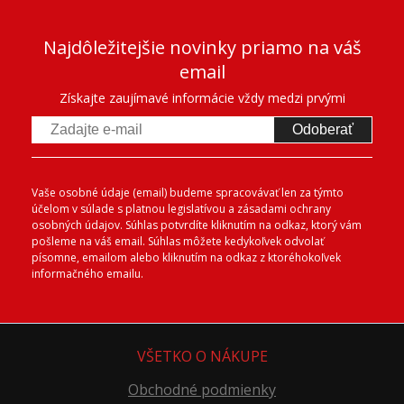
Najdôležitejšie novinky priamo na váš
email
Získajte zaujímavé informácie vždy medzi prvými
Odoberať
Vaše osobné údaje (email) budeme spracovávať len za týmto
účelom v súlade s platnou legislatívou a zásadami ochrany
osobných údajov. Súhlas potvrdíte kliknutím na odkaz, ktorý vám
pošleme na váš email. Súhlas môžete kedykoľvek odvolať
písomne, emailom alebo kliknutím na odkaz z ktoréhokoľvek
informačného emailu.
VŠETKO O NÁKUPE
Obchodné podmienky