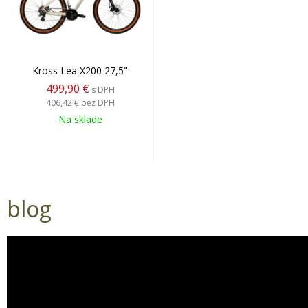
Kross Lea X200 27,5"
499,90 €
s DPH
406,42 €
bez DPH
Na sklade
blog