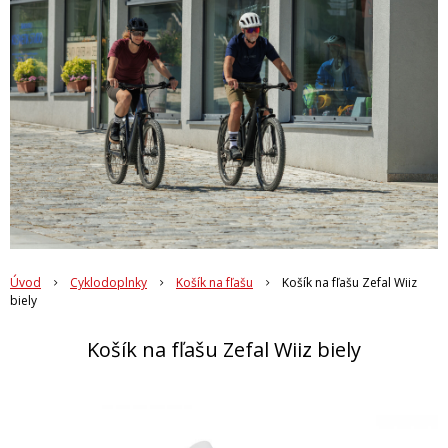
Úvod
Cyklodoplnky
Košík na fľašu
Košík na fľašu Zefal Wiiz
biely
Košík na fľašu Zefal Wiiz biely