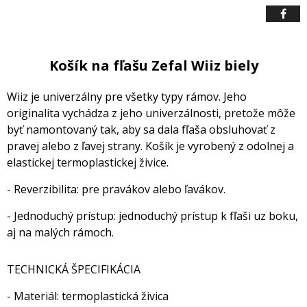
Košík na fľašu Zefal Wiiz biely
Wiiz je univerzálny pre všetky typy rámov. Jeho
originalita vychádza z jeho univerzálnosti, pretože môže
byť namontovaný tak, aby sa dala fľaša obsluhovať z
pravej alebo z ľavej strany. Košík je vyrobený z odolnej a
elastickej termoplastickej živice.
- Reverzibilita: pre pravákov alebo ľavákov.
- Jednoduchý prístup: jednoduchý prístup k fľaši uz boku,
aj na malých rámoch.
TECHNICKÁ ŠPECIFIKÁCIA
- Materiál: termoplastická živica