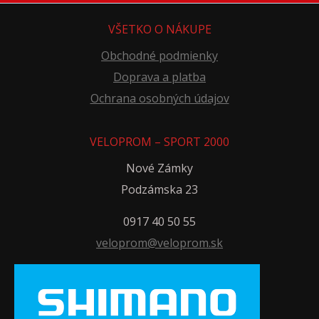
VŠETKO O NÁKUPE
Obchodné podmienky
Doprava a platba
Ochrana osobných údajov
VELOPROM – SPORT 2000
Nové Zámky
Podzámska 23
0917 40 50 55
veloprom@veloprom.sk