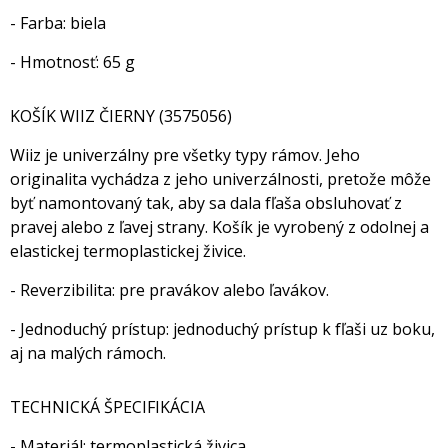
- Farba: biela
- Hmotnosť: 65 g
KOŠÍK WIIZ ČIERNY (3575056)
Wiiz je univerzálny pre všetky typy rámov. Jeho
originalita vychádza z jeho univerzálnosti, pretože môže
byť namontovaný tak, aby sa dala fľaša obsluhovať z
pravej alebo z ľavej strany. Košík je vyrobený z odolnej a
elastickej termoplastickej živice.
- Reverzibilita: pre pravákov alebo ľavákov.
- Jednoduchý prístup: jednoduchý prístup k fľaši uz boku,
aj na malých rámoch.
TECHNICKÁ ŠPECIFIKÁCIA
- Materiál: termoplastická živica