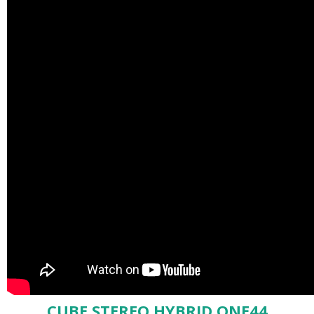
CUBE STEREO HYBRID ONE44