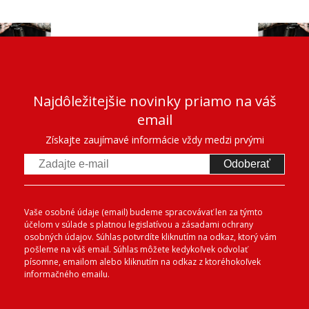
Najdôležitejšie novinky priamo na váš
email
Získajte zaujímavé informácie vždy medzi prvými
Odoberať
Vaše osobné údaje (email) budeme spracovávať len za týmto
účelom v súlade s platnou legislatívou a zásadami ochrany
osobných údajov. Súhlas potvrdíte kliknutím na odkaz, ktorý vám
pošleme na váš email. Súhlas môžete kedykoľvek odvolať
písomne, emailom alebo kliknutím na odkaz z ktoréhokoľvek
informačného emailu.