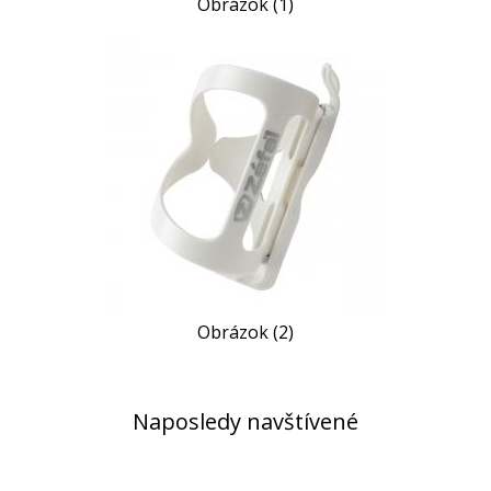
Obrázok (1)
Obrázok (2)
Naposledy navštívené