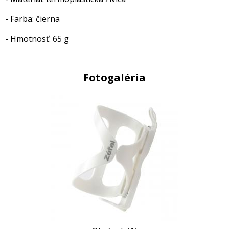
- Farba: čierna
- Hmotnosť: 65 g
Fotogaléria