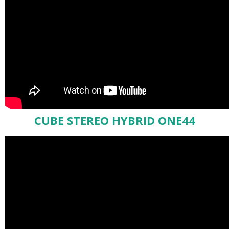
CUBE STEREO HYBRID ONE44