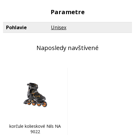
Parametre
Pohlavie
Unisex
Naposledy navštívené
korčule kolieskové Nils NA
9022