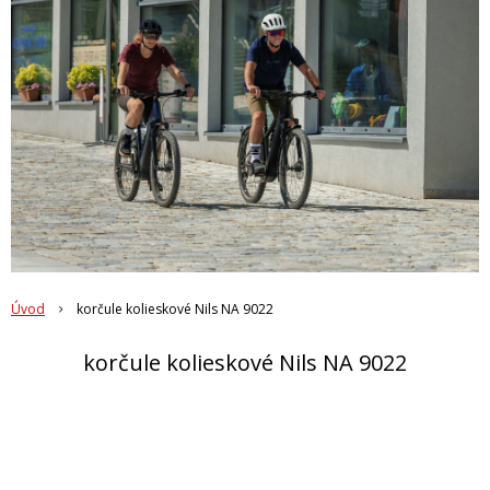
Úvod
korčule kolieskové Nils NA 9022
korčule kolieskové Nils NA 9022