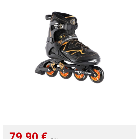
79,90
€