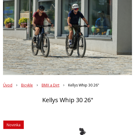
Úvod
Bicykle
BMX a Dirt
Kellys Whip 30 26"
Kellys Whip 30 26"
Novinka