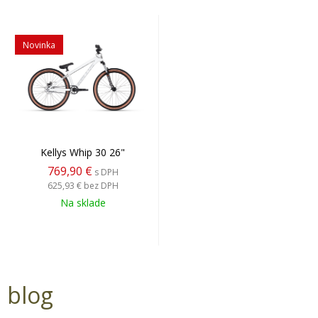
Novinka
Kellys Whip 30 26"
769,90 €
s DPH
625,93 €
bez DPH
Na sklade
blog