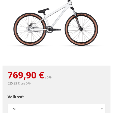
769,90
€
s DPH
625,93 €
bez DPH
Veľkosť:
M