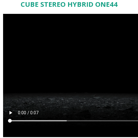
CUBE STEREO HYBRID ONE44