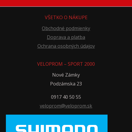
VŠETKO O NÁKUPE
Obchodné podmienky
Doprava a platba
Ochrana osobných údajov
VELOPROM – SPORT 2000
Nové Zámky
Podzámska 23
0917 40 50 55
veloprom@veloprom.sk