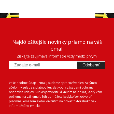
Najdôležitejšie novinky priamo na váš
email
Získajte zaujímavé informácie vždy medzi prvými
Odoberať
Vaše osobné údaje (email) budeme spracovávať len za týmto
účelom v súlade s platnou legislatívou a zásadami ochrany
osobných údajov. Súhlas potvrdíte kliknutím na odkaz, ktorý vám
pošleme na váš email. Súhlas môžete kedykoľvek odvolať
písomne, emailom alebo kliknutím na odkaz z ktoréhokoľvek
informačného emailu.