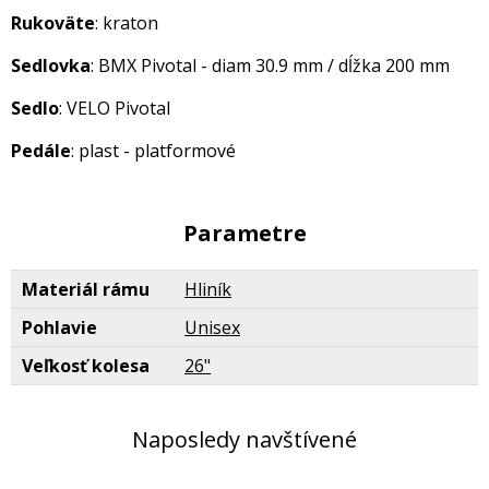
Rukoväte
: kraton
Sedlovka
: BMX Pivotal - diam 30.9 mm / dĺžka 200 mm
Sedlo
: VELO Pivotal
Pedále
: plast - platformové
Parametre
Materiál rámu
Hliník
Pohlavie
Unisex
Veľkosť kolesa
26"
Naposledy navštívené