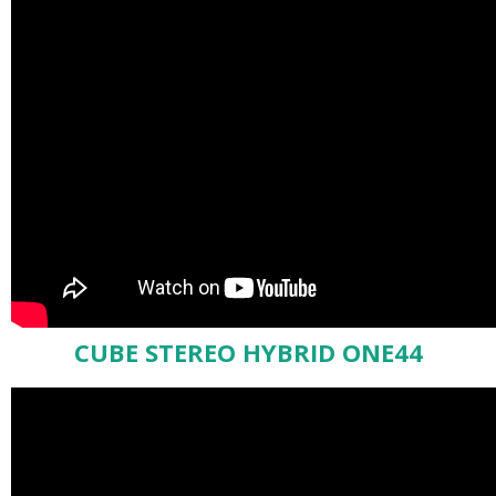
CUBE STEREO HYBRID ONE44