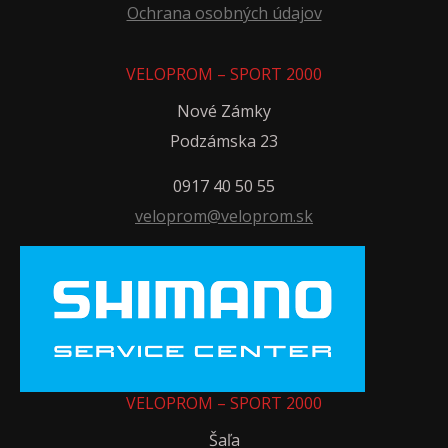
Ochrana osobných údajov
VELOPROM – SPORT 2000
Nové Zámky
Podzámska 23
0917 40 50 55
veloprom@veloprom.sk
VELOPROM – SPORT 2000
Šaľa