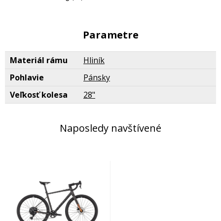
Parametre
Materiál rámu
Hliník
Pohlavie
Pánsky
Veľkosť kolesa
28"
Naposledy navštívené