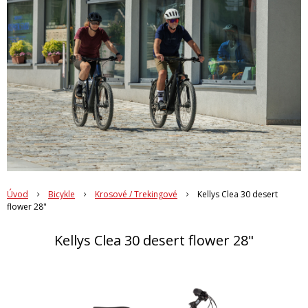
Úvod
Bicykle
Krosové / Trekingové
Kellys Clea 30 desert
flower 28"
Kellys Clea 30 desert flower 28"