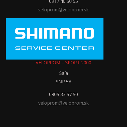
0917 40 50 55
veloprom@veloprom.sk
VELOPROM – SPORT 2000
Šaľa
SNP 5A
0905 33 57 50
veloprom@veloprom.sk