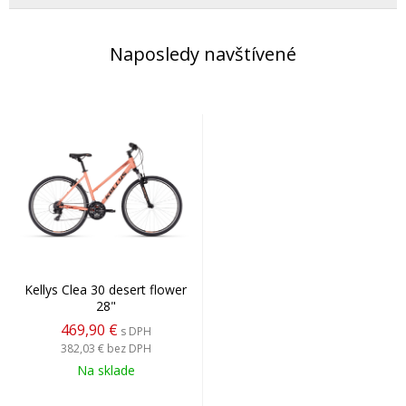
Naposledy navštívené
Kellys Clea 30 desert flower
28"
469,90 €
s DPH
382,03 €
bez DPH
Na sklade