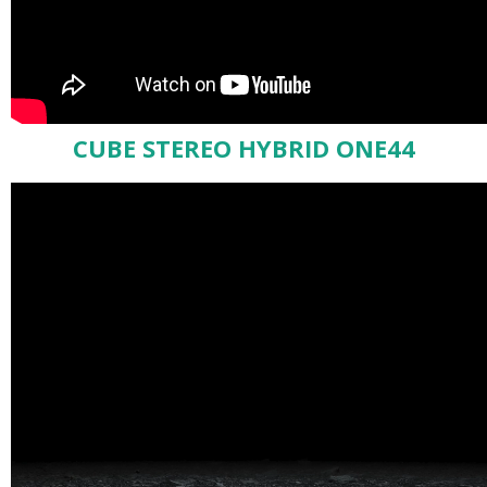
CUBE STEREO HYBRID ONE44