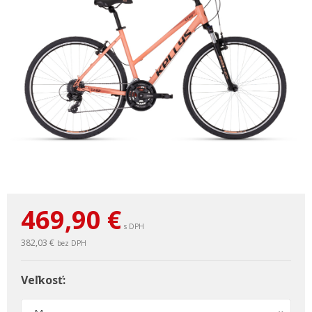
469,90
€
s DPH
382,03 €
bez DPH
Veľkosť: