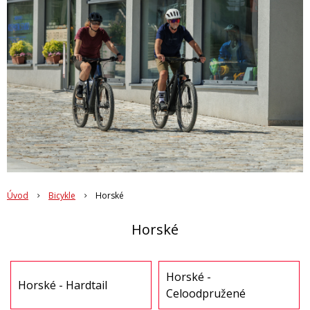
Úvod
Bicykle
Horské
Horské
Horské -
Horské - Hardtail
Celoodpružené