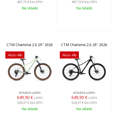
487,72 €
bez DPH
487,72 €
bez DPH
Na sklade
Na sklade
CTM Charisma 2.0 29" 2026
CTM Charisma 2.0 29" 2026
Akcia
-4%
Akcia
-4%
679,89 €
s DPH
679,89 €
s DPH
649,90
€
649,90
€
s DPH
s DPH
528,37 €
bez DPH
528,37 €
bez DPH
Na sklade
Na sklade