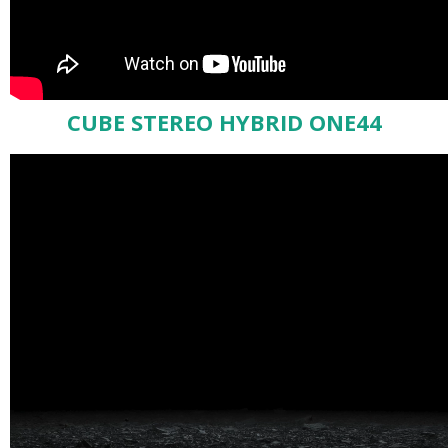
CUBE STEREO HYBRID ONE44