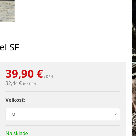
el SF
39,90
€
s DPH
32,44 €
bez DPH
Veľkosť:
M
Na sklade