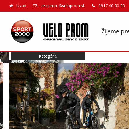
Úvod
veloprom@veloprom.sk
0917 40 50 55
Žijeme pr
Kategórie