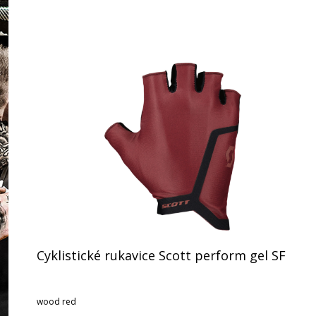
Cyklistické rukavice Scott perform gel SF
wood red