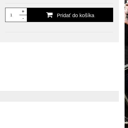
+
Pridať do košíka
-