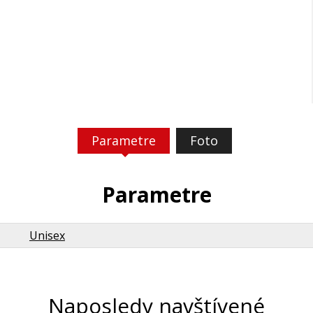
Parametre
Foto
Parametre
Unisex
Naposledy navštívené