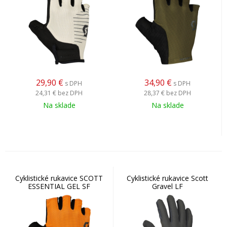
29,90
€
34,90
€
s DPH
s DPH
24,31 €
bez DPH
28,37 €
bez DPH
Na sklade
Na sklade
Cyklistické rukavice SCOTT
Cyklistické rukavice Scott
ESSENTIAL GEL SF
Gravel LF