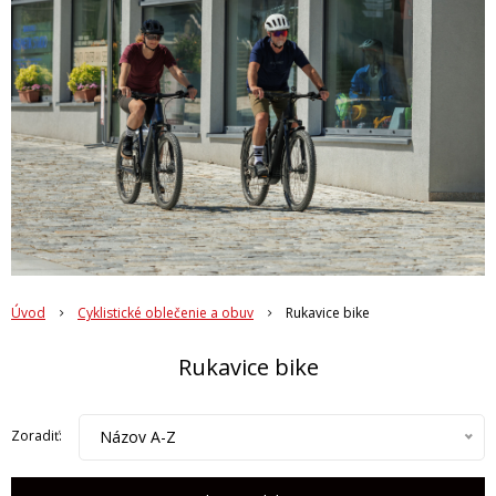
Úvod
Cyklistické oblečenie a obuv
Rukavice bike
Rukavice bike
Názov A-Z
Zoradiť: