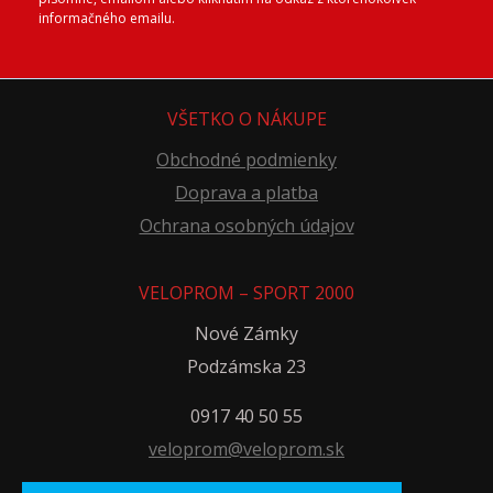
informačného emailu.
VŠETKO O NÁKUPE
Obchodné podmienky
Doprava a platba
Ochrana osobných údajov
VELOPROM – SPORT 2000
Nové Zámky
Podzámska 23
0917 40 50 55
veloprom@veloprom.sk