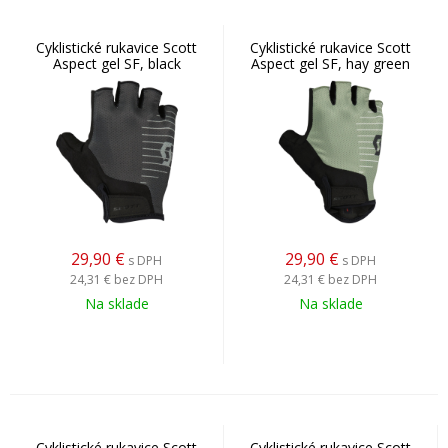
Cyklistické rukavice Scott
Cyklistické rukavice Scott
Aspect gel SF, black
Aspect gel SF, hay green
29,90
€
29,90
€
s DPH
s DPH
24,31 €
bez DPH
24,31 €
bez DPH
Na sklade
Na sklade
Cyklistické rukavice Scott
Cyklistické rukavice Scott