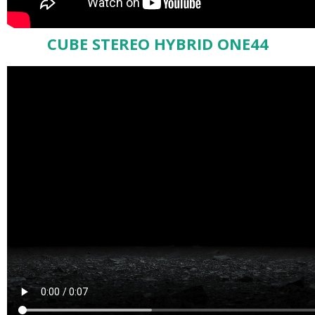
CUBE STEREO HYBRID ONE44