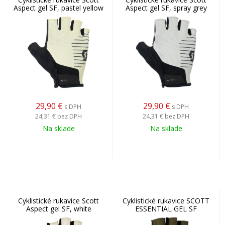
Aspect gel SF, pastel yellow
Aspect gel SF, spray grey
29,90
€
29,90
€
s DPH
s DPH
24,31 €
bez DPH
24,31 €
bez DPH
Na sklade
Na sklade
Cyklistické rukavice Scott
Cyklistické rukavice SCOTT
Aspect gel SF, white
ESSENTIAL GEL SF