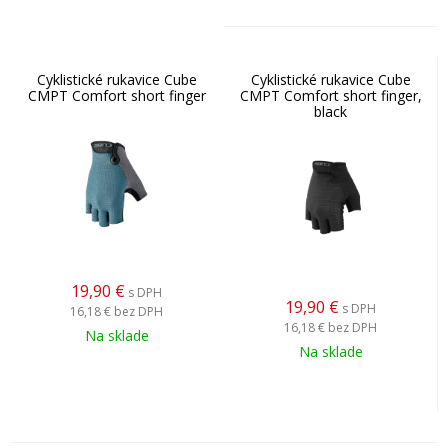
Cyklistické rukavice Cube
Cyklistické rukavice Cube
CMPT Comfort short finger
CMPT Comfort short finger,
black
19,90
€
s DPH
19,90
€
s DPH
16,18 €
bez DPH
16,18 €
bez DPH
Na sklade
Na sklade