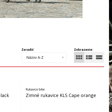
Zoradiť:
Zobrazenie:
Názov A-Z
Rukavice bike
lack
Zimné rukavice KLS Cape orange