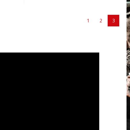
1
2
3