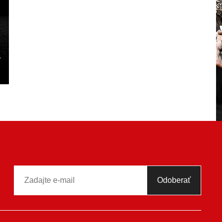
Odoberať