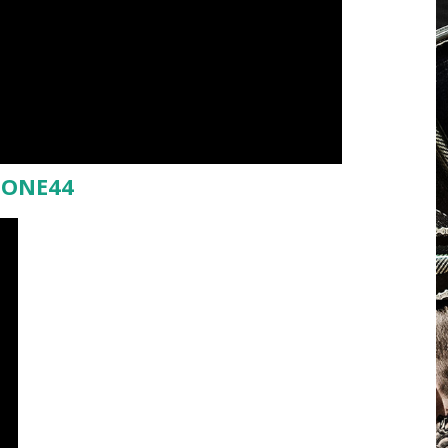
 ONE44