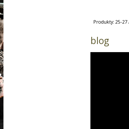
Produkty:
25
-
27
blog