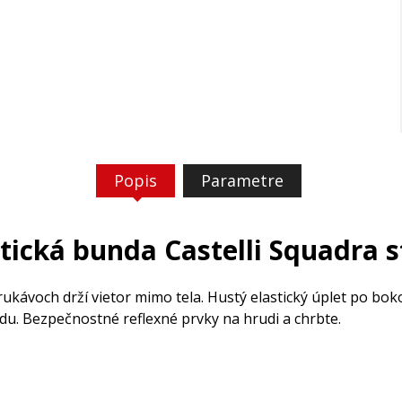
Popis
Parametre
stická bunda Castelli Squadra s
rukávoch drží vietor mimo tela. Hustý elastický úplet po bo
du. Bezpečnostné reflexné prvky na hrudi a chrbte.