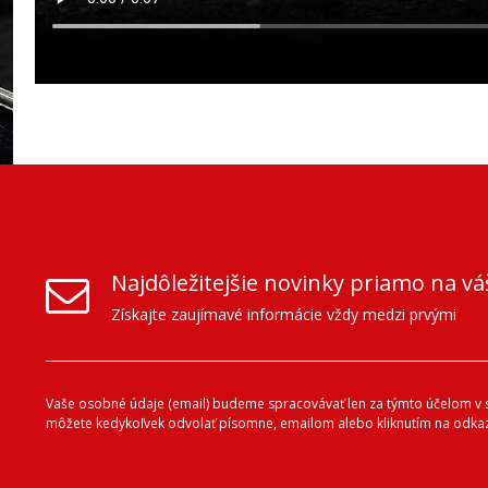
Najdôležitejšie novinky priamo na vá
Získajte zaujímavé informácie vždy medzi prvými
Vaše osobné údaje (email) budeme spracovávať len za týmto účelom v sú
môžete kedykoľvek odvolať písomne, emailom alebo kliknutím na odkaz