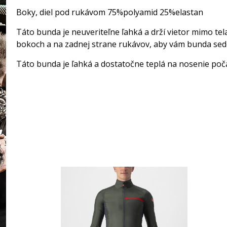
Boky, diel pod rukávom 75%polyamid 25%elastan
Táto bunda je neuveriteľne ľahká a drží vietor mimo te
bokoch a na zadnej strane rukávov, aby vám bunda sedela
Táto bunda je ľahká a dostatočne teplá na nosenie počas 