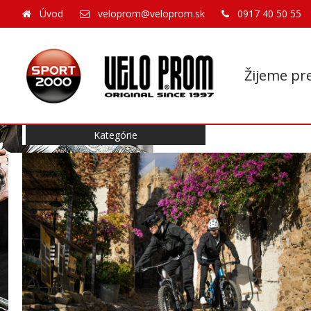
Úvod
veloprom@veloprom.sk
0917 40 50 55
Žijeme pr
Kategórie