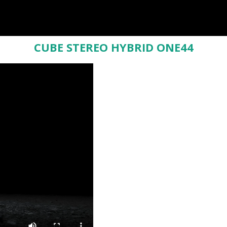
CUBE STEREO HYBRID ONE44