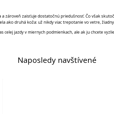
la a zároveň zaisťuje dostatočnú priedušnosť. Čo však skuto
 ako druhá koža: už nikdy viac trepotanie vo vetre, žiadny 
celej jazdy v miernych podmienkach, ale ak ju chcete vyzliec
Naposledy navštívené