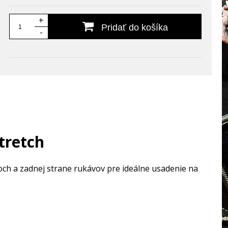
+
Pridať do košíka
-
tretch
koch a zadnej strane rukávov pre ideálne usadenie na