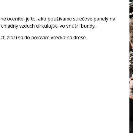
čne oceníte, je to, ako používame strečové panely na
chladný vzduch cirkulujúci vo vnútri bundy.
ť, zloží sa do polovice vrecka na drese.