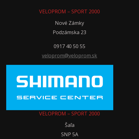
VELOPROM – SPORT 2000
Nové Zámky
Podzámska 23
0917 40 50 55
veloprom@veloprom.sk
VELOPROM – SPORT 2000
Šaľa
SNP 5A