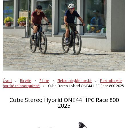
Úvod
Bicykle
E-bike
Elektrobicykle horské
Elektrobicykle
horské celoodrpužené
Cube Stereo Hybrid ONE44 HPC Race 800 2025
Cube Stereo Hybrid ONE44 HPC Race 800
2025