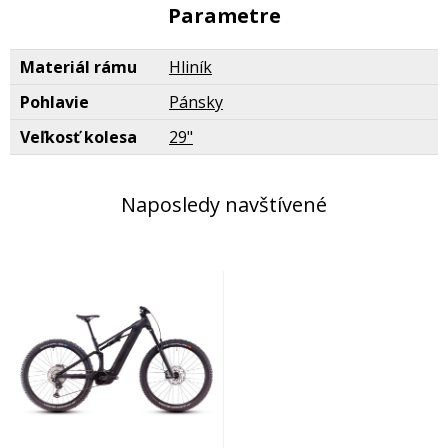
Parametre
Materiál rámu
Hliník
Pohlavie
Pánsky
Veľkosť kolesa
29"
Naposledy navštívené