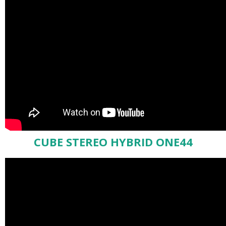
CUBE STEREO HYBRID ONE44