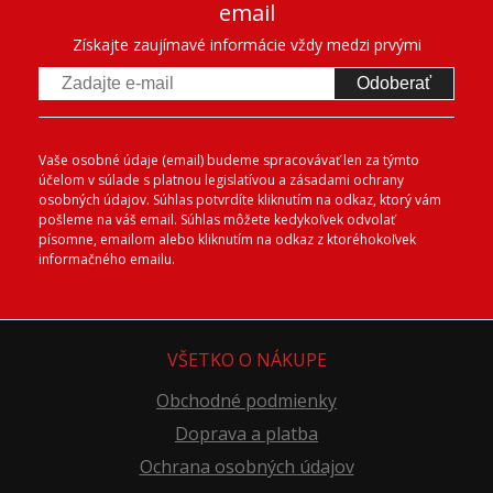
email
Získajte zaujímavé informácie vždy medzi prvými
Odoberať
Vaše osobné údaje (email) budeme spracovávať len za týmto
účelom v súlade s platnou legislatívou a zásadami ochrany
osobných údajov. Súhlas potvrdíte kliknutím na odkaz, ktorý vám
pošleme na váš email. Súhlas môžete kedykoľvek odvolať
písomne, emailom alebo kliknutím na odkaz z ktoréhokoľvek
informačného emailu.
VŠETKO O NÁKUPE
Obchodné podmienky
Doprava a platba
Ochrana osobných údajov