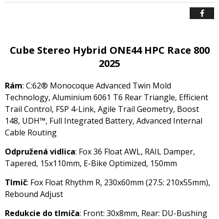
Cube Stereo Hybrid ONE44 HPC Race 800
2025
Rám
: C:62® Monocoque Advanced Twin Mold
Technology, Aluminium 6061 T6 Rear Triangle, Efficient
Trail Control, FSP 4-Link, Agile Trail Geometry, Boost
148, UDH™, Full Integrated Battery, Advanced Internal
Cable Routing
Odpružená vidlica
: Fox 36 Float AWL, RAIL Damper,
Tapered, 15x110mm, E-Bike Optimized, 150mm
Tlmič
: Fox Float Rhythm R, 230x60mm (27.5: 210x55mm),
Rebound Adjust
Redukcie do tlmiča
: Front: 30x8mm, Rear: DU-Bushing