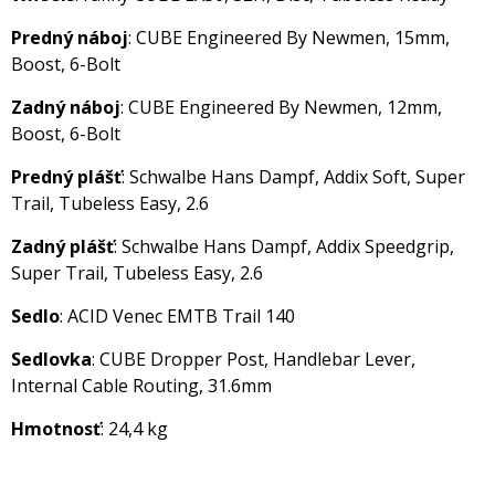
Predný náboj
: CUBE Engineered By Newmen, 15mm,
Boost, 6-Bolt
Zadný náboj
: CUBE Engineered By Newmen, 12mm,
Boost, 6-Bolt
Predný plášť
: Schwalbe Hans Dampf, Addix Soft, Super
Trail, Tubeless Easy, 2.6
Zadný plášť
: Schwalbe Hans Dampf, Addix Speedgrip,
Super Trail, Tubeless Easy, 2.6
Sedlo
: ACID Venec EMTB Trail 140
Sedlovka
: CUBE Dropper Post, Handlebar Lever,
Internal Cable Routing, 31.6mm
Hmotnosť
: 24,4 kg