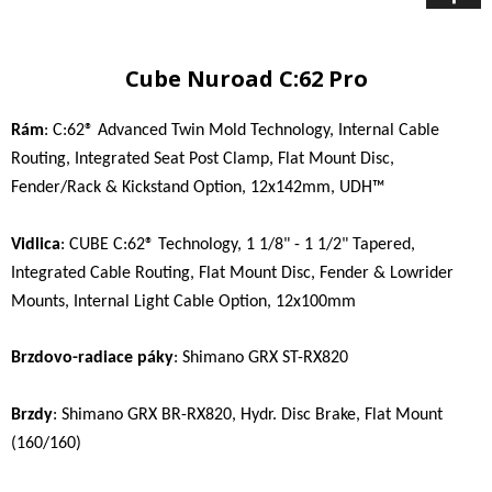
Cube Nuroad C:62 Pro
Rám
: C:62® Advanced Twin Mold Technology, Internal Cable
Routing, Integrated Seat Post Clamp, Flat Mount Disc,
Fender/Rack & Kickstand Option, 12x142mm, UDH™
Vidlica
: CUBE C:62® Technology, 1 1/8" - 1 1/2" Tapered,
Integrated Cable Routing, Flat Mount Disc, Fender & Lowrider
Mounts, Internal Light Cable Option, 12x100mm
Brzdovo-radiace páky
: Shimano GRX ST-RX820
Brzdy
: Shimano GRX BR-RX820, Hydr. Disc Brake, Flat Mount
(160/160)