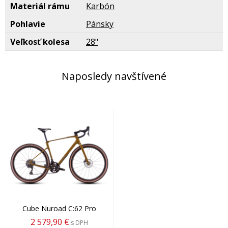
Materiál rámu
Karbón
Pohlavie
Pánsky
Veľkosť kolesa
28"
Naposledy navštívené
Cube Nuroad C:62 Pro
2 579,90 €
s DPH