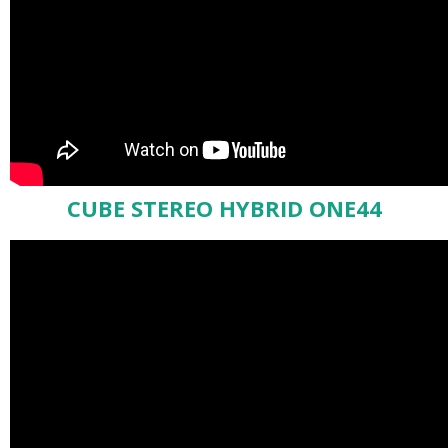
CUBE STEREO HYBRID ONE44