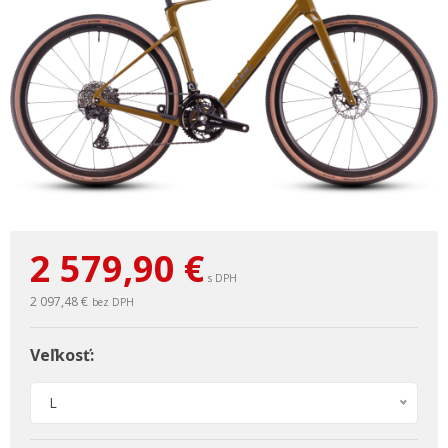
2 579,90
€
s DPH
2 097,48 €
bez DPH
Veľkosť:
L