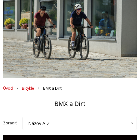
Úvod
Bicykle
BMX a Dirt
BMX a Dirt
Názov A-Z
Zoradiť: