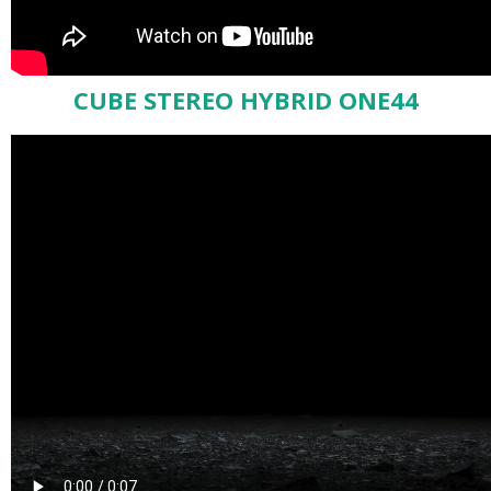
CUBE STEREO HYBRID ONE44