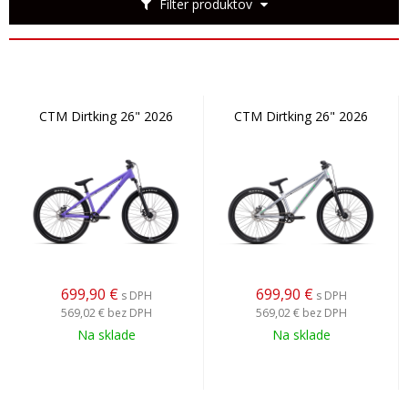
Filter produktov
CTM Dirtking 26" 2026
CTM Dirtking 26" 2026
699,90
€
699,90
€
s DPH
s DPH
569,02 €
bez DPH
569,02 €
bez DPH
Na sklade
Na sklade