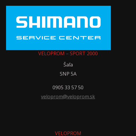
VELOPROM – SPORT 2000
Šaľa
SNP 5A
0905 33 57 50
veloprom@veloprom.sk
VELOPROM