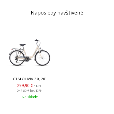
Naposledy navštívené
CTM OLIVIA 2.0, 26"
299,90 €
s DPH
243,82 €
bez DPH
Na sklade