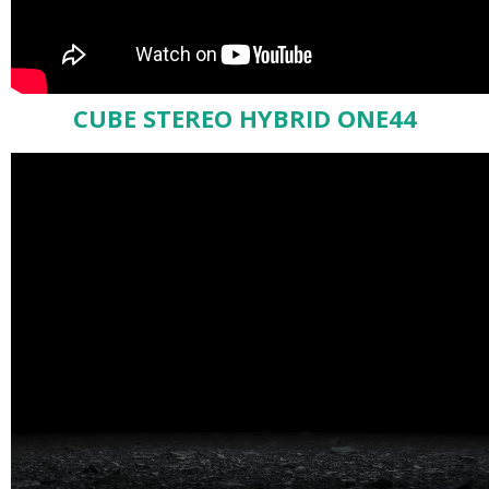
CUBE STEREO HYBRID ONE44