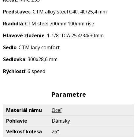
Predstavec
: CTM alloy steel C40, 40/25,4 mm
Riadidlá
: CTM steel 700mm 100mm rise
Hlavové zloženie
: 1-1/8" DIA 25.4/34/30mm
Sedlo
: CTM lady comfort
Sedlovka
: 300x28,6 mm
Rýchlostí
: 6 speed
Parametre
Materiál rámu
Oceľ
Pohlavie
Dámsky
Veľkosť kolesa
26"