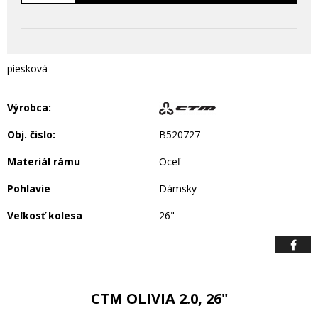
piesková
Výrobca:
Obj. čislo:
B520727
Materiál rámu
Oceľ
Pohlavie
Dámsky
Veľkosť kolesa
26"
CTM OLIVIA 2.0, 26"