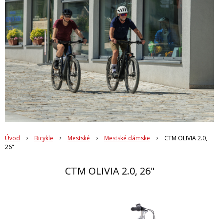
Úvod
Bicykle
Mestské
Mestské dámske
CTM OLIVIA 2.0,
26"
CTM OLIVIA 2.0, 26"