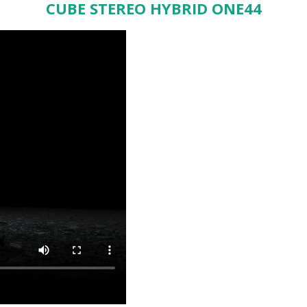
CUBE STEREO HYBRID ONE44