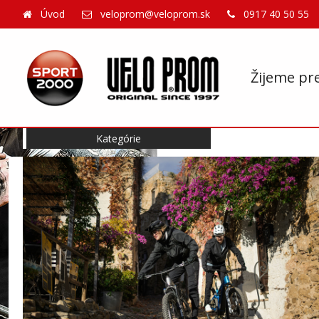
Úvod
veloprom@veloprom.sk
0917 40 50 55
Žijeme pr
Kategórie