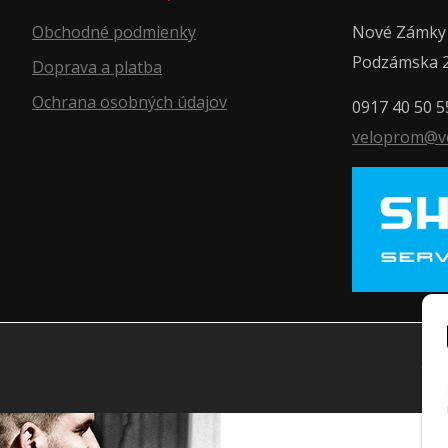
Obchodné podmienky
Nové Zámky
Podzámska 
Doprava a platba
Ochrana osobných údajov
0917 40 50 5
veloprom@v
© 2