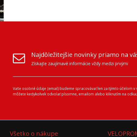
Najdôležitejšie novinky priamo na vá
Získajte zaujímavé informácie vždy medzi prvými
Vaše osobné údaje (email) budeme spracovávať len za týmto účelom v sú
môžete kedykoľvek odvolať písomne, emailom alebo kliknutím na odkaz
Všetko o nákupe
VELOPROM