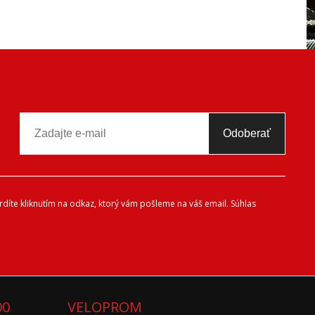
Odoberať
díte kliknutím na odkaz, ktorý vám pošleme na váš email. Súhlas
00
VELOPROM