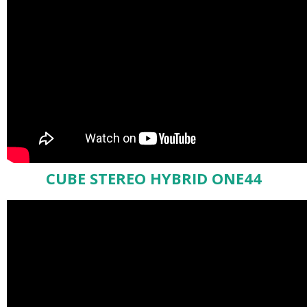
CUBE STEREO HYBRID ONE44