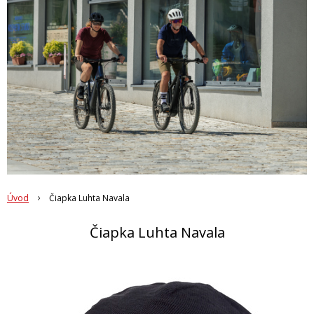
Úvod
Čiapka Luhta Navala
Čiapka Luhta Navala