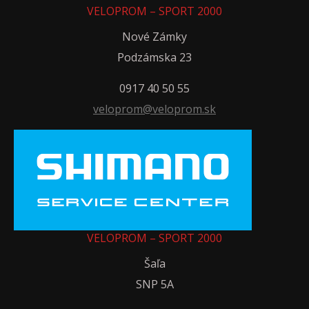
VELOPROM – SPORT 2000
Nové Zámky
Podzámska 23
0917 40 50 55
veloprom@veloprom.sk
VELOPROM – SPORT 2000
Šaľa
SNP 5A