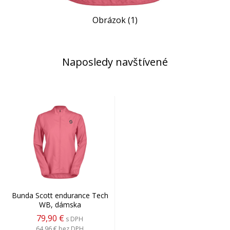
Obrázok (1)
Naposledy navštívené
Bunda Scott endurance Tech
WB, dámska
79,90 €
s DPH
64,96 €
bez DPH