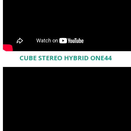
CUBE STEREO HYBRID ONE44