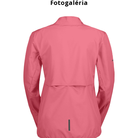
Fotogaléria