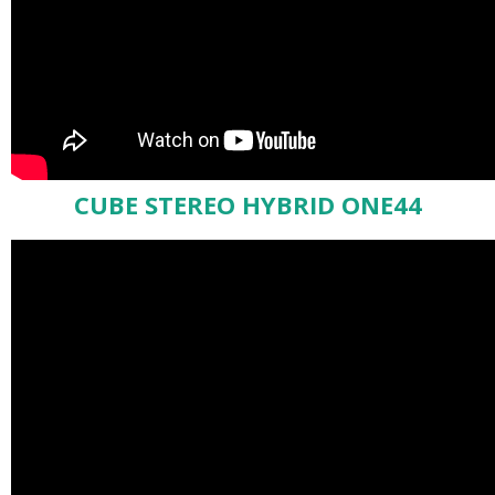
CUBE STEREO HYBRID ONE44